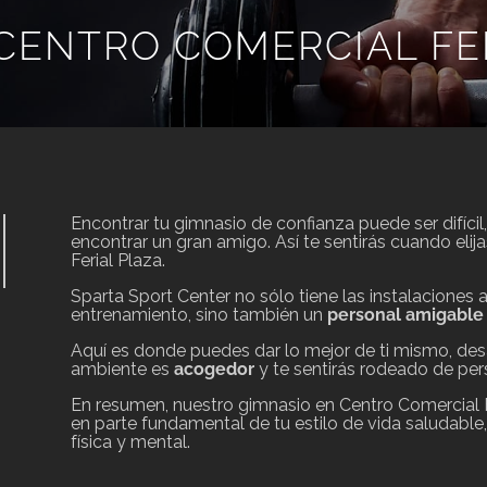
CENTRO COMERCIAL FE
Encontrar tu gimnasio de confianza puede ser difíci
encontrar un gran amigo. Así te sentirás cuando eli
Ferial Plaza.
Sparta Sport Center no sólo tiene las instalacione
entrenamiento, sino también un
personal amigable
Aquí es donde puedes dar lo mejor de ti mismo, desa
ambiente es
acogedor
y te sentirás rodeado de pe
En resumen, nuestro gimnasio en Centro Comercial F
en parte fundamental de tu estilo de vida saludable
física y mental.