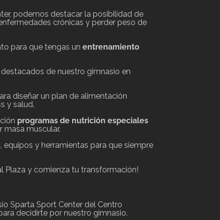
nter, podemos destacar la posibilidad de
de enfermedades crónicas y perder peso de
to para que tengas un
entrenamiento
 destacados de nuestro gimnasio en
para diseñar un plan de alimentación
s y salud.
ición
programas de nutrición especiales
r masa muscular.
s
, equipos y herramientas para que siempre
.
al Plaza y comienza tu transformación!
sio Sparta Sport Center del Centro
ara decidirte por nuestro gimnasio.