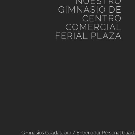
NUESTRO
GIMNASIO DE
CENTRO
COMERCIAL
FERIAL PLAZA
Gimnasios Guadalajara /
Entrenador Personal Guada