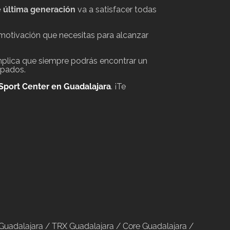
 última generación
va a satisfacer todas
 motivación que necesitas para alcanzar
plica que siempre podrás encontrar un
upados.
Sport Center en Guadalajara
. ¡Te
Guadalajara
/
TRX Guadalajara
/
Core Guadalajara
/