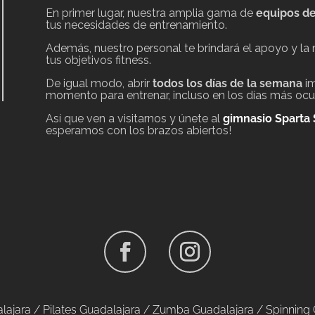
En primer lugar, nuestra amplia gama de
equipos de
tus necesidades de entrenamiento.
Además, nuestro personal te brindará el apoyo y la
tus objetivos fitness.
De igual modo, abrir
todos los días de la semana
im
momento para entrenar, incluso en los días más oc
Así que ven a visitarnos y únete al
gimnasio Sparta 
esperamos con los brazos abiertos!
lajara /
Pilates Guadalajara
/
Zumba Guadalajara
/
Spinning 