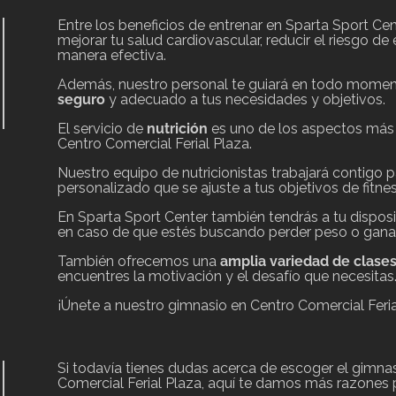
Entre los beneficios de entrenar en Sparta Sport Ce
mejorar tu salud cardiovascular, reducir el riesgo 
manera efectiva.
Además, nuestro personal te guiará en todo momen
seguro
y adecuado a tus necesidades y objetivos.
El servicio de
nutrición
es uno de los aspectos más
Centro Comercial Ferial Plaza.
Nuestro equipo de nutricionistas trabajará contigo 
personalizado que se ajuste a tus objetivos de fitnes
En Sparta Sport Center también tendrás a tu dispos
en caso de que estés buscando perder peso o gana
También ofrecemos una
amplia variedad de clase
encuentres la motivación y el desafío que necesitas
¡Únete a nuestro gimnasio en Centro Comercial Feri
Si todavía tienes dudas acerca de escoger el gimna
Comercial Ferial Plaza, aquí te damos más razones p