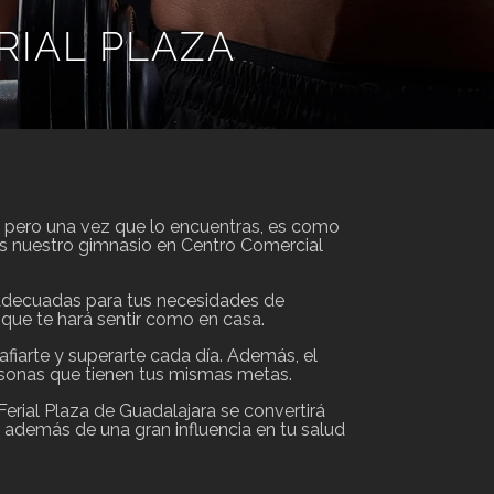
RIAL PLAZA
l, pero una vez que lo encuentras, es como
jas nuestro gimnasio en Centro Comercial
s adecuadas para tus necesidades de
que te hará sentir como en casa.
fiarte y superarte cada día. Además, el
rsonas que tienen tus mismas metas.
erial Plaza de Guadalajara se convertirá
, además de una gran influencia en tu salud