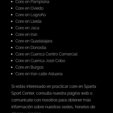
Core en Pamplona
Core en Oviedo
Core en Logroño
Core en Lleida
Core en Jaca
Core en Irún
Core en Guadalajara
Core en Donostia
Core en Cuenca Centro Comercial
Core en Cuenca José Cobo
Core en Burgos
​Core en Irún calle Aduana
Si estás interesado en practicar core en Sparta
Sport Center, consulta nuestra página web o
comunícate con nosotros para obtener más
información sobre nuestras sedes, horarios de