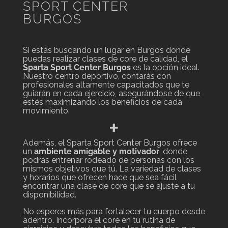
SPORT CENTER
BURGOS
Si estás buscando un lugar en Burgos donde
puedas realizar clases de core de calidad, el
Sparta Sport Center Burgos
es la opción ideal.
Nuestro centro deportivo, contarás con
profesionales altamente capacitados que te
guiarán en cada ejercicio, asegurándose de que
estés maximizando los beneficios de cada
movimiento.
+
Además, el Sparta Sport Center Burgos ofrece
un
ambiente amigable y motivador
, donde
podrás entrenar rodeado de personas con los
mismos objetivos que tú. La variedad de clases
y horarios que ofrecen hace que sea fácil
encontrar una clase de core que se ajuste a tu
disponibilidad.
No esperes más para fortalecer tu cuerpo desde
adentro. Incorpora el core en tu rutina de