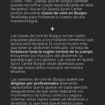
«core». Pero, ¿sabías que en Burgos también
puedes encontrar clases especializadas en esta
disciplina? ¡Así es! En Sparta Sport Center
podrás encontrar
clases de core en Burgos
diseñadas para fortalecer tu cuerpo de una
manera integral.
+
Las clases de core en Burgos se han vuelto
populares gracias a los múltiples beneficios que
aporta esta disciplina. El core es mucho más
que tener un abdomen tonificado, se trata de
fortalecer toda la región central de tu cuerpo
,
incluyendo los músculos del abdomen, la
espalda baja y los glúteos. Las clases en Sparta
Sport Center Burgos están diseñadas para
trabajar todos estos músculos de manera
eficiente.
Las sesiones de core en Burgos suelen ser
dirigidas por profesionales
altamente
capacitados que te guiarán en cada ejercicio,
asegurándose de que estés realizando los
movimientos de forma correcta y segura.
Además, estas clases suelen ser dinámicas y
divertidas, lo que hará que el tiempo pase