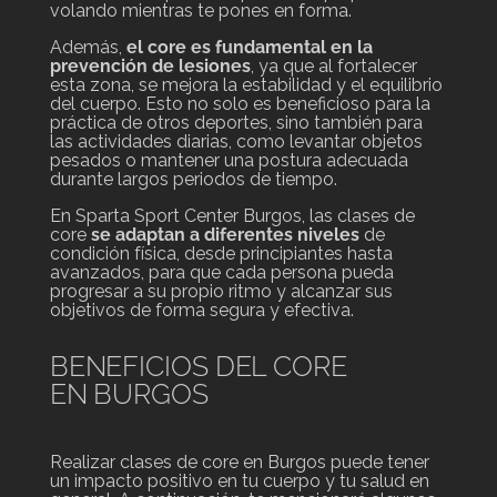
volando mientras te pones en forma.
Además,
el core es fundamental en la
prevención de lesiones
, ya que al fortalecer
esta zona, se mejora la estabilidad y el equilibrio
del cuerpo. Esto no solo es beneficioso para la
práctica de otros deportes, sino también para
las actividades diarias, como levantar objetos
pesados o mantener una postura adecuada
durante largos periodos de tiempo.
En Sparta Sport Center Burgos, las clases de
core
se adaptan a diferentes niveles
de
condición física, desde principiantes hasta
avanzados, para que cada persona pueda
progresar a su propio ritmo y alcanzar sus
objetivos de forma segura y efectiva.
BENEFICIOS DEL CORE
EN BURGOS
Realizar clases de core en Burgos puede tener
un impacto positivo en tu cuerpo y tu salud en