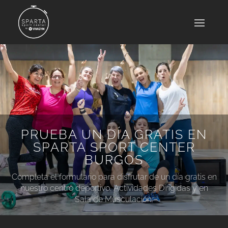
PRUEBA UN DÍA GRATIS EN
SPARTA SPORT CENTER
BURGOS
Completa el formulario para disfrutar de un día gratis en
nuestro centro deportivo. Actividades Dirigidas y en
Sala de Musculación.