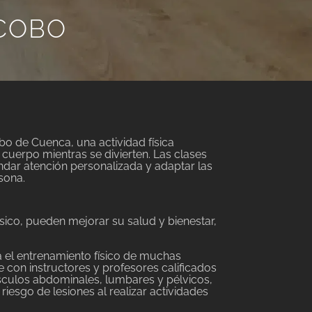
 COBO
bo de Cuenca, una actividad física
u cuerpo mientras se divierten. Las clases
ndar atención personalizada y adaptar las
sona.
ísico, pueden mejorar su salud y bienestar,
ra el entrenamiento físico de muchas
 con instructores y profesores calificados
sculos abdominales, lumbares y pélvicos,
riesgo de lesiones al realizar actividades