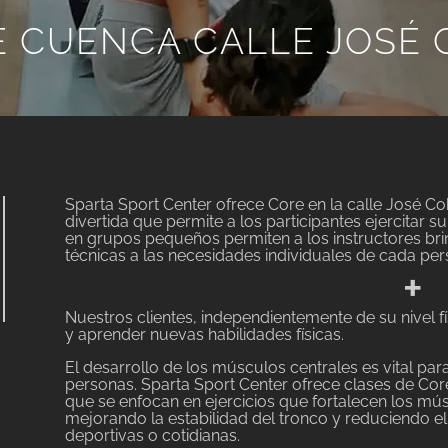
 CUENCA CALLE JOSÉ
Sparta Sport Center ofrece Core en la calle José Co
divertida que permite a los participantes ejercitar s
en grupos pequeños permiten a los instructores bri
técnicas a las necesidades individuales de cada per
+
Nuestros clientes, independientemente de su nivel f
y aprender nuevas habilidades físicas.
El desarrollo de los músculos centrales es vital pa
personas. Sparta Sport Center ofrece clases de Core
que se enfocan en ejercicios que fortalecen los mú
mejorando la estabilidad del tronco y reduciendo el 
deportivas o cotidianas.