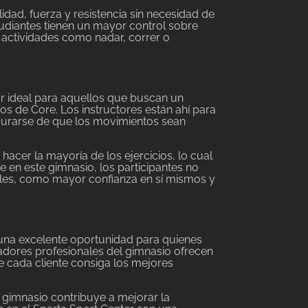
idad, fuerza y resistencia sin necesidad de
studiantes tienen un mayor control sobre
actividades como nadar, correr o
ar ideal para aquellos que buscan un
os de Core. Los instructores están ahí para
egurarse de que los movimientos sean
acer la mayoría de los ejercicios, lo cual
e en este gimnasio, los participantes no
tales, como mayor confianza en sí mismos y
 una excelente oportunidad para quienes
nadores profesionales del gimnasio ofrecen
 cada cliente consiga los mejores
 gimnasio contribuye a mejorar la