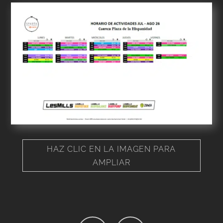
HAZ CLIC EN LA IMAGEN PARA
AMPLIAR