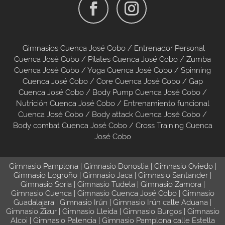
Gimnasios Cuenca José Cobo /
Entrenador Personal
Cuenca José Cobo /
Pilates Cuenca José Cobo
/
Zumba
Cuenca José Cobo
/
Yoga Cuenca José Cobo
/
Spinning
Cuenca José Cobo
/
Core Cuenca José Cobo
/
Gap
Cuenca José Cobo
/
Body Pump Cuenca José Cobo
/
Nutrición Cuenca José Cobo
/
Entrenamiento funcional
Cuenca José Cobo
/
Body attack Cuenca José Cobo
/
Body combat Cuenca José Cobo /
Cross Training Cuenca
José Cobo
Gimnasio Pamplona
|
Gimnasio Donostia
|
Gimnasio Oviedo
|
Gimnasio Logroño
|
Gimnasio Jaca
|
Gimnasio Santander
|
Gimnasio Soria
|
Gimnasio Tudela
|
Gimnasio Zamora
|
Gimnasio Cuenca
|
Gimnasio Cuenca José Cobo
|
Gimnasio
Guadalajara
|
Gimnasio Irún
|
Gimnasio Irún calle Aduana
|
Gimnasio Zizur
|
Gimnasio Lleida
|
Gimnasio Burgos
|
Gimnasio
Alcoi
|
Gimnasio Palencia
|
Gimnasio Pamplona calle Estella