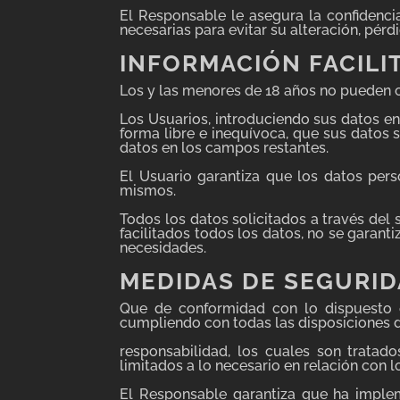
El Responsable le asegura la confidenci
necesarias para evitar su alteración, pérd
INFORMACIÓN FACILI
Los y las menores de 18 años no pueden c
Los Usuarios, introduciendo sus datos e
forma libre e inequívoca, que sus datos s
datos en los campos restantes.
El Usuario garantiza que los datos pers
mismos.
Todos los datos solicitados a través del 
facilitados todos los datos, no se garant
necesidades.
MEDIDAS DE SEGURI
Que de conformidad con lo dispuesto e
cumpliendo con todas las disposiciones 
responsabilidad, los cuales son tratado
limitados a lo necesario en relación con l
El Responsable garantiza que ha implem