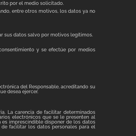
rito por el medio solicitado.
uando, entre otros motivos, los datos ya no
r sus datos salvo por motivos legítimos.
consentimiento y se efectúe por medios
lectrónica del Responsable, acreditando su
ue desea ejercer.
a. La carencia de facilitar determinados
rios electrónicos que se le presenten al
 es imprescindible disponer de los datos
de facilitar los datos personales para el