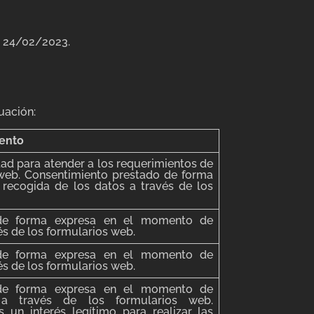
ha 24/02/2023.
uación:
iento
dad para atender a los requerimientos de
 web. Consentimiento prestado de forma
recogida de los datos a través de los
 de forma expresa en el momento de
és de los formularios web.
 de forma expresa en el momento de
és de los formularios web.
 de forma expresa en el momento de
a través de los formularios web.
un interés legítimo para realizar las