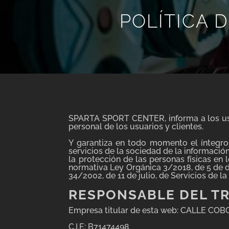
POLÍTICA 
SPARTA SPORT CENTER, informa a los usua
personal de los usuarios y clientes.
Y garantiza en todo momento el íntegro
servicios de la sociedad de la informació
la protección de las personas físicas en 
normativa Ley Orgánica 3/2018, de 5 de d
34/2002, de 11 de julio, de Servicios de l
RESPONSABLE DEL T
Empresa titular de esta web: CALLE COB
C.I.F.: B71474498