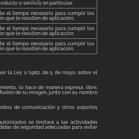
oducto o servicio en particular.
te el tiempo necesario para cumplir los
ón que le resulten de aplicación.
te el tiempo necesario para cumplir los
ón que le resulten de aplicación.
te el tiempo necesario para cumplir los
ón que le resulten de aplicación.
por la Ley 1/1982, de 5 de mayo, sobre el
miento, lo hace de manera expresa, libre,
 difusión de su imagen, junto con su nombre
 medios de comunicación y otros soportes
torizados se limitará a las actividades
didas de seguridad adecuadas para evitar