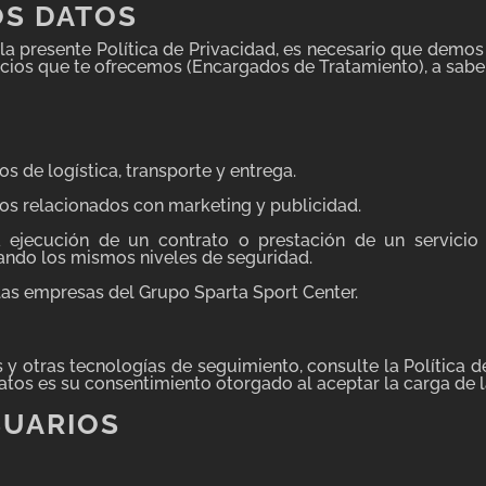
OS DATOS
 la presente Política de Privacidad, es necesario que demo
icios que te ofrecemos (Encargados de Tratamiento), a sabe
s de logística, transporte y entrega.
os relacionados con marketing y publicidad.
 ejecución de un contrato o prestación de un servicio 
ndo los mismos niveles de seguridad.
las empresas del Grupo Sparta Sport Center.
es y otras tecnologías de seguimiento, consulte la Política d
datos es su consentimiento otorgado al aceptar la carga de 
SUARIOS