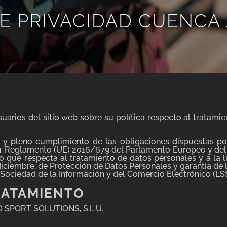
DE PRIVACIDAD CUENCA
-
rios del sitio web sobre su política respecto al tratamien
 y pleno cumplimiento de las obligaciones dispuestas po
n: Reglamento (UE) 2016/679 del Parlamento Europeo y del C
lo que respecta al tratamiento de datos personales y a la l
iciembre, de Protección de Datos Personales y garantía de 
a Sociedad de la Información y del Comercio Electrónico (LSS
RATAMIENTO
O SPORT SOLUTIONS, S.L.U.