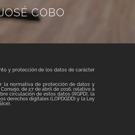
 JOSÉ COBO
to y protección de los datos de carácter
r la normativa de protección de datos y
onsejo, de 27 de abril de 2016, relativo a
ibre circulación de estos datos (RGPD), la
los derechos digitales (LOPDGDD) y la Ley
Ice).