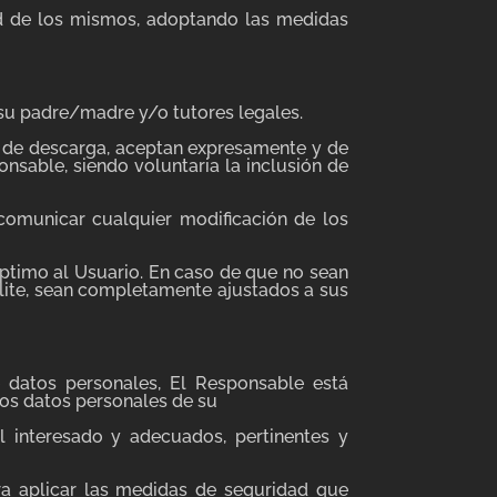
dad de los mismos, adoptando las medidas
 su padre/madre y/o tutores legales.
s de descarga, aceptan expresamente y de
onsable, siendo voluntaria la inclusión de
 comunicar cualquier modificación de los
 óptimo al Usuario. En caso de que no sean
cilite, sean completamente ajustados a sus
 datos personales, El Responsable está
os datos personales de su
el interesado y adecuados, pertinentes y
ra aplicar las medidas de seguridad que