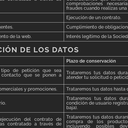
comprobaciones necesaria
fraudes cuando realizas una
Ejecución de un contrato.
gentes.
Cumplimiento de obligacione
ento de la web.
Interés legítimo de la Socied
IÓN DE LOS DATOS
Plazo de conservación
 tipo de petición que sea
Trataremos tus datos dura
e contacto que se ponen a
atender tu solicitud o petici
comerciales y promociones.
Trataremos tus datos hasta q
Trataremos tus datos dur
io.
condición de usuario registr
baja).
Trataremos tus datos durant
ejecución del contrato de
compra de los productos
as contratado a través de
incluyendo posibles dev