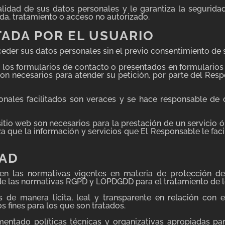
alidad de sus datos personales y le garantiza la seguri
ida, tratamiento o acceso no autorizado.
TADA POR EL USUARIO
eder sus datos personales sin el previo consentimiento de
n los formularios de contacto o presentados en formulario
on necesarios para atender su petición, por parte del Resp
onales facilitados son veraces y se hace responsable de
sitio web son necesarios para la prestación de un servicio
iza que la información y servicios que El Responsable le fa
DAD
n las normativas vigentes en materia de protección de
de las normativas RGPD y LOPDGDD para el tratamiento de l
s de manera lícita, leal y transparente en relación con 
os fines para los que son tratados.
entado políticas técnicas y organizativas apropiadas pa