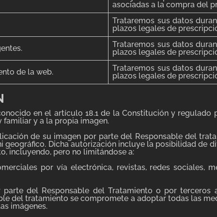
asociadas a la compra del pr
Trataremos sus datos duran
plazos legales de prescripci
Trataremos sus datos duran
gentes.
plazos legales de prescripci
Trataremos sus datos duran
ento de la web.
plazos legales de prescripci
N
onocido en el artículo 18.1 de la Constitución y regulado 
 familiar y a la propia imagen.
blicación de su imagen por parte del Responsable del trata
 ni geográfico. Dicha autorización incluye la posibilidad de
to, incluyendo, pero no limitándose a:
merciales por vía electrónica, revistas, redes sociales,
parte del Responsable del Tratamiento o por terceros au
sable del tratamiento se compromete a adoptar todas las me
las imágenes.