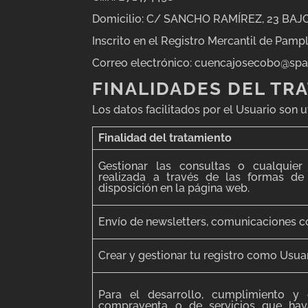
Domicilio: C/ SANCHO RAMÍREZ, 23 BA
Inscrito en el Registro Mercantil de Pamp
Correo electrónico: cuencajosecobo@spa
FINALIDADES DEL TR
Los datos facilitados por el Usuario son 
Finalidad del tratamiento
Gestionar las consultas o cualquier
realizada a través de las formas d
disposición en la página web.
Envío de newsletters, comunicaciones 
Crear y gestionar tu registro como Usuar
Para el desarrollo, cumplimiento y 
compraventa o de servicios que hay