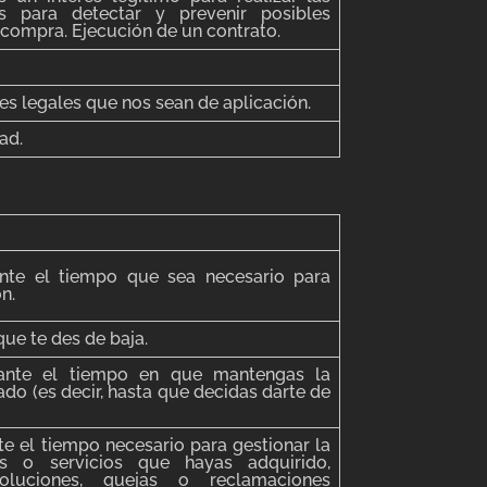
s para detectar y prevenir posibles
 compra. Ejecución de un contrato.
s legales que nos sean de aplicación.
ad.
nte el tiempo que sea necesario para
ón.
ue te des de baja.
ante el tiempo en que mantengas la
ado (es decir, hasta que decidas darte de
e el tiempo necesario para gestionar la
 o servicios que hayas adquirido,
oluciones, quejas o reclamaciones