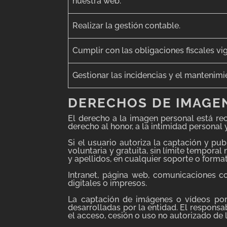
nuestra web.
Realizar la gestión contable.
Cumplir con las obligaciones fiscales vi
Gestionar las incidencias y el mantenimi
DERECHOS
DE IMAGE
El derecho a la imagen personal está rec
derecho al honor, a la intimidad personal y
Si el usuario autoriza la captación y pu
voluntaria y gratuita, sin límite temporal
y apellidos, en cualquier soporte o forma
Intranet, página web, comunicaciones co
digitales o impresos.
La captación de imágenes o vídeos por 
desarrolladas por la entidad. El respon
el acceso, cesión o uso no autorizado de 