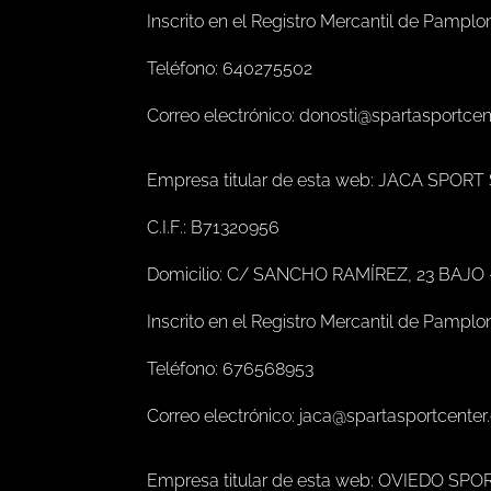
Inscrito en el Registro Mercantil de Pamplo
Teléfono: 640275502
Correo electrónico: donosti@spartasportce
Empresa titular de esta web: JACA SPORT
C.I.F.: B71320956
Domicilio: C/ SANCHO RAMÍREZ, 23 BAJO
Inscrito en el Registro Mercantil de Pamplo
Teléfono: 676568953
Correo electrónico: jaca@spartasportcente
Empresa titular de esta web: OVIEDO SPO