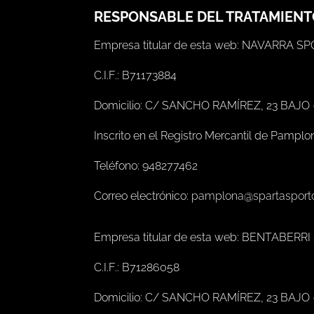
RESPONSABLE DEL TRATAMIEN
Empresa titular de esta web: NAVARRA S
C.I.F.: B71173884
Domicilio: C/ SANCHO RAMÍREZ, 23 BAJO
Inscrito en el Registro Mercantil de Pamplo
Teléfono: 948277462
Correo electrónico:
pamplona@spartasport
Empresa titular de esta web: BENTABERR
C.I.F.: B71286058
Domicilio: C/ SANCHO RAMÍREZ, 23 BAJO