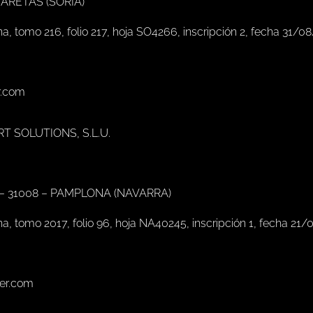
MARETAS (SORIA)
na, tomo 216, folio 217, hoja SO4266, inscripción 2, fecha 31/0
r.com
RT SOLUTIONS, S.L.U.
 – 31008 – PAMPLONA (NAVARRA)
na, tomo 2017, folio 96, hoja NA40245, inscripción 1, fecha 21/
ter.com