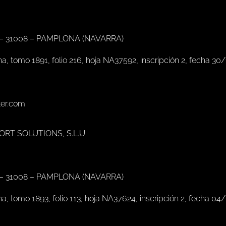
 – 31008 – PAMPLONA (NAVARRA)
na, tomo 1891, folio 216, hoja NA37592, inscripción 2, fecha 30
ter.com
PORT SOLUTIONS, S.L.U.
 – 31008 – PAMPLONA (NAVARRA)
na, tomo 1893, folio 113, hoja NA37624, inscripción 2, fecha 04