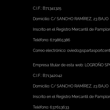
C.I.F.: B71341325
Domicilio: C/ SANCHO RAMÍREZ, 23 BAJO
Inscrito en el Registro Mercantil de Pamplo
Teléfono: 679865386
Correo electrónico: oviedo@spartasportcen
Empresa titular de esta web: LOGROÑO S
C.I.F.: B71342042
Domicilio: C/ SANCHO RAMÍREZ, 23 BAJO
Inscrito en el Registro Mercantil de Pamplo
Teléfono: 637613633