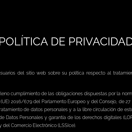
POLÍTICA DE PRIVACIDA
rios del sitio web sobre su política respecto al tratamien
leno cumplimiento de las obligaciones dispuestas por la norm
(UE) 2016/679 del Parlamento Europeo y del Consejo, de 27 de
tratamiento de datos personales y a la libre circulación de e
de Datos Personales y garantía de los derechos digitales (LOP
y del Comercio Electrónico (LSSIce).