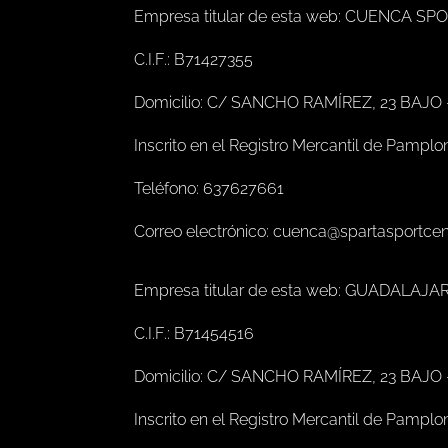
Empresa titular de esta web: CUENCA SP
C.I.F.: B71427355
Domicilio: C/ SANCHO RAMÍREZ, 23 BAJO
Inscrito en el Registro Mercantil de Pamplo
Teléfono: 637627661
Correo electrónico: cuenca@spartasportce
Empresa titular de esta web: GUADALAJA
C.I.F.: B71454516
Domicilio: C/ SANCHO RAMÍREZ, 23 BAJO
Inscrito en el Registro Mercantil de Pamplo