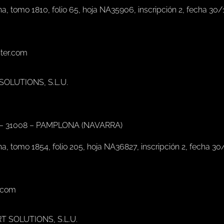
na, tomo 1810, folio 65, hoja NA35906, inscripción 2, fecha 30
nter.com
 SOLUTIONS, S.L.U.
 – 31008 – PAMPLONA (NAVARRA)
na, tomo 1854, folio 205, hoja NA36827, inscripción 2, fecha 3
r.com
RT SOLUTIONS, S.L.U.