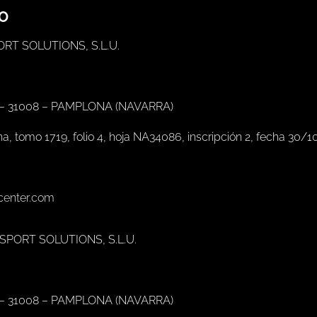
TO
PORT SOLUTIONS, S.L.U.
 – 31008 – PAMPLONA (NAVARRA)
na, tomo 1719, folio 4, hoja NA34086, inscripción 2, fecha 30/1
center.com
I SPORT SOLUTIONS, S.L.U.
 – 31008 – PAMPLONA (NAVARRA)