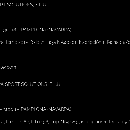
ORT SOLUTIONS, S.L.U.
 – 31008 – PAMPLONA (NAVARRA)
na, tomo 2015, folio 71, hoja NA40201, inscripción 1, fecha 08/
nter.com
RA SPORT SOLUTIONS, S.L.U.
 – 31008 – PAMPLONA (NAVARRA)
na, tomo 2062, folio 158, hoja NA41215, inscripción 1, fecha 09