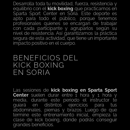
Desarrolla toda tu movilidad, fuerza, resistencia y
equilibrio con el
kick boxing
que practicamos en
Sparta Sport Center en Soria. Este deporte es
apto para todo el público, porque tenemos
profesionales quienes se encargan de trabajar
con cada participante y agruparlos según su
nivel de resistencia. Así garantizamos la práctica
segura de esta actividad, que tiene un importante
impacto positivo en el cuerpo.
BENEFICIOS DEL
KICK BOXING
EN SORIA
Las sesiones de
kick boxing en Sparta Sport
Center
suelen durar entre 1 hora y 1 hora y
media, durante este periodo el instructor te
guiará en distintos ejercicios para tus
abdominales, piernas y brazos. Luego de que
termine este entrenamiento inicial, empieza la
clase de kick boxing, donde podrás conseguir
grandes beneficios.