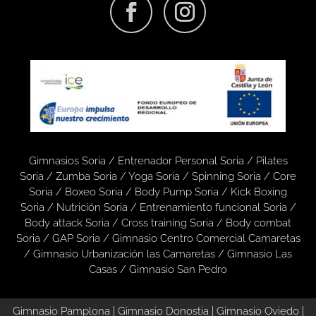
Gimnasios Soria
/
Entrenador Personal Soria /
Pilates
Soria
/
Zumba Soria
/
Yoga Soria
/
Spinning Soria
/
Core
Soria
/
Boxeo Soria
/
Body Pump Soria
/
Kick Boxing
Soria
/
Nutrición Soria
/
Entrenamiento funcional Soria
/
Body attack Soria
/
Cross training Soria
/
Body combat
Soria
/
GAP Soria
/
Gimnasio Centro Comercial Camaretas
/
Gimnasio Urbanización las Camaretas
/
Gimnasio Las
Casas
/
Gimnasio San Pedro
Gimnasio Pamplona
|
Gimnasio Donostia
|
Gimnasio Oviedo
|