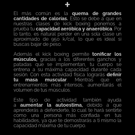
+
El más común es la
quema de grandes
cantidades de calorías.
Esto se debe a que en
nuestras clases de kick boxing ponemos a
prueba tu
capacidad aeróbica y anaeróbica
. Por
lo tanto, es natural perder en una sola clase un
aproximado de 950 k/cal, lo que es ideal si
buscas bajar de peso.
Además el kick boxing permite
tonificar los
músculos,
gracias a los diferentes ganchos y
patadas que se implementan, tu cuerpo se
entrena a su máxima capacidad durante cada
sesión. Con esta actividad física lograrás
definir
tu masa muscular
. Mientras que en
entrenamientos más intensos, aumentarás el
volumen de tus músculos.
Este tipo de actividad también ayuda
a
aumentar la autoestima,
debido a que
aprenderás a defenderte, lo cual te hará sentirte
como una persona más confiada en tus
habilidades, ya que te demostrarás a ti mismo la
capacidad máxima de tu cuerpo.