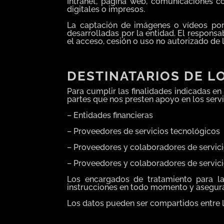
Intranet, página web, comunicaciones co
digitales o impresos.
La captación de imágenes o vídeos por 
desarrolladas por la entidad. El respon
el acceso, cesión o uso no autorizado de 
DESTINATARIOS DE L
Para cumplir las finalidades indicadas en
partes que nos presten apoyo en los serv
– Entidades financieras
– Proveedores de servicios tecnológicos
– Proveedores y colaboradores de servicio
– Proveedores y colaboradores de servici
Los encargados de tratamiento para la
instrucciones en todo momento y asegura
Los datos pueden ser compartidos entre 