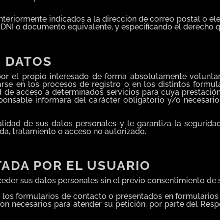
nteriormente indicados a la dirección de correo postal o e
DNI o documento equivalente, y especificando el derecho q
S DATOS
por el propio interesado de forma absolutamente voluntari
se en los procesos de registro o en los distintos formula
d de acceso a determinados servicios para cuya prestación
ponsable informará del carácter obligatorio y/o necesario 
alidad de sus datos personales y le garantiza la seguri
ida, tratamiento o acceso no autorizado.
TADA POR EL USUARIO
eder sus datos personales sin el previo consentimiento de
n los formularios de contacto o presentados en formulario
on necesarios para atender su petición, por parte del Resp