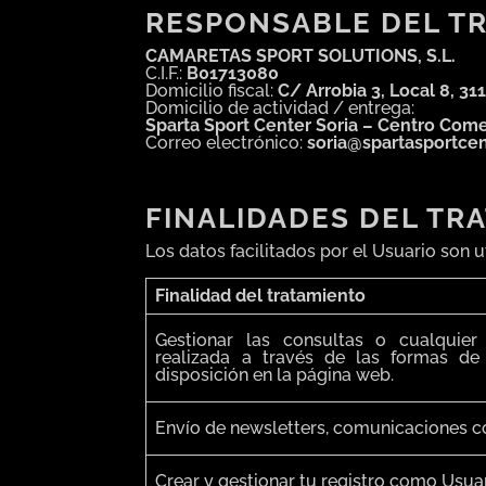
RESPONSABLE DEL T
CAMARETAS SPORT SOLUTIONS, S.L.
C.I.F.:
B01713080
Domicilio fiscal:
C/ Arrobia 3, Local 8, 31
Domicilio de actividad / entrega:
Sparta Sport Center Soria – Centro Comer
Correo electrónico:
soria@spartasportce
FINALIDADES DEL TR
Los datos facilitados por el Usuario son 
Finalidad del tratamiento
Gestionar las consultas o cualquier
realizada a través de las formas d
disposición en la página web.
Envío de newsletters, comunicaciones 
Crear y gestionar tu registro como Usuar