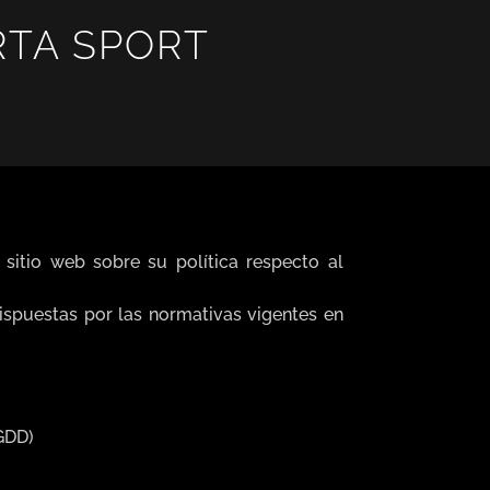
RTA SPORT
sitio web sobre su política respecto al
ispuestas por las normativas vigentes en
DGDD)