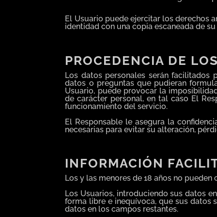
El Usuario puede ejercitar los derechos a
identidad con una copia escaneada de su 
PROCEDENCIA DE LO
Los datos personales serán facilitados 
datos o preguntas que pudieran formular
Usuario, puede provocar la imposibilida
de carácter personal, en tal caso El Res
funcionamiento del servicio.
El Responsable le asegura la confidenci
necesarias para evitar su alteración, pérd
INFORMACIÓN FACILI
Los y las menores de 18 años no pueden c
Los Usuarios, introduciendo sus datos e
forma libre e inequívoca, que sus datos s
datos en los campos restantes.