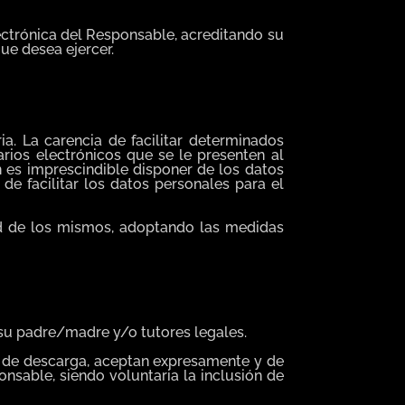
lectrónica del Responsable, acreditando su
ue desea ejercer.
a. La carencia de facilitar determinados
rios electrónicos que se le presenten al
 es imprescindible disponer de los datos
de facilitar los datos personales para el
dad de los mismos, adoptando las medidas
 su padre/madre y/o tutores legales.
s de descarga, aceptan expresamente y de
onsable, siendo voluntaria la inclusión de