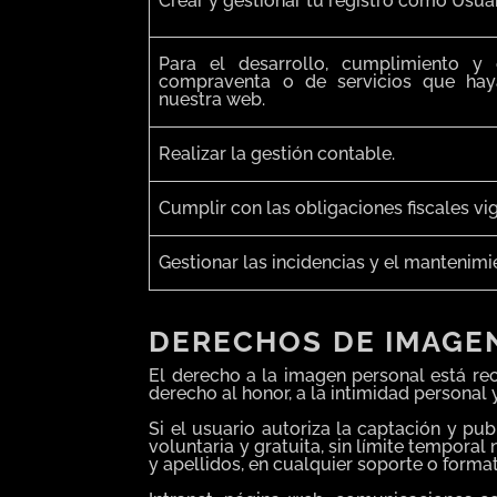
Crear y gestionar tu registro como Usuar
Para el desarrollo, cumplimiento y 
compraventa o de servicios que hay
nuestra web.
Realizar la gestión contable.
Cumplir con las obligaciones fiscales vi
Gestionar las incidencias y el mantenimi
DERECHOS
DE IMAGE
El derecho a la imagen personal está rec
derecho al honor, a la intimidad personal y
Si el usuario autoriza la captación y pu
voluntaria y gratuita, sin límite temporal
y apellidos, en cualquier soporte o forma