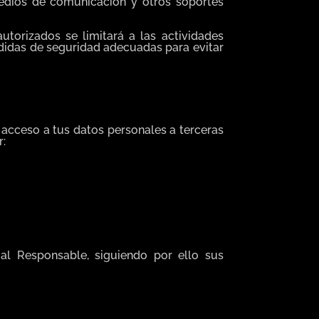
 medios de comunicación y otros soportes
torizados se limitará a las actividades
didas de seguridad adecuadas para evitar
s acceso a tus datos personales a terceras
r:
al Responsable, siguiendo por ello sus