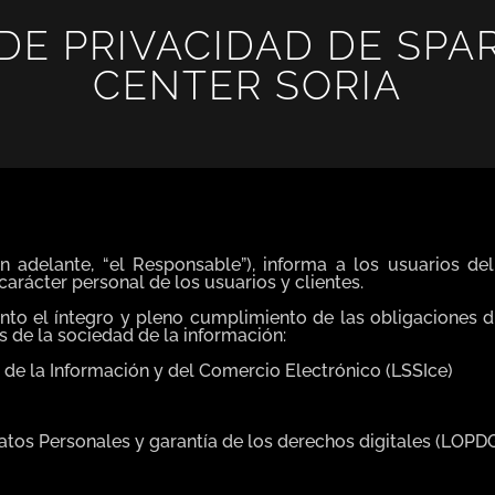
 DE PRIVACIDAD DE SPA
CENTER SORIA
elante, “el Responsable”), informa a los usuarios del 
carácter personal de los usuarios y clientes.
o el íntegro y pleno cumplimiento de las obligaciones d
s de la sociedad de la información:
d de la Información y del Comercio Electrónico (LSSIce)
Datos Personales y garantía de los derechos digitales (LOP