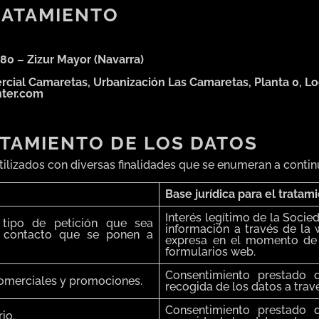
RATAMIENTO
180 – Zizur Mayor (Navarra)
cial Camaretas, Urbanización Las Camaretas, Planta 0, Loca
nter.com
ATAMIENTO DE LOS DATOS
utilizados con diversas finalidades que se enumeran a contin
Base jurídica para el tratam
Interés legítimo de la Socie
 tipo de petición que sea
información a través de la
e contacto que se ponen a
expresa en el momento de 
formularios web.
Consentimiento prestado
comerciales y promociones.
recogida de los datos a trav
Consentimiento prestado
io.