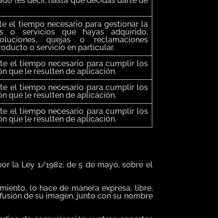
ado (es decir, hasta que decidas darte de
e el tiempo necesario para gestionar la
 o servicios que hayas adquirido,
oluciones, quejas o reclamaciones
oducto o servicio en particular.
te el tiempo necesario para cumplir los
ón que le resulten de aplicación.
te el tiempo necesario para cumplir los
ón que le resulten de aplicación.
te el tiempo necesario para cumplir los
ón que le resulten de aplicación.
por la Ley 1/1982, de 5 de mayo, sobre el
miento, lo hace de manera expresa, libre,
 difusión de su imagen, junto con su nombre