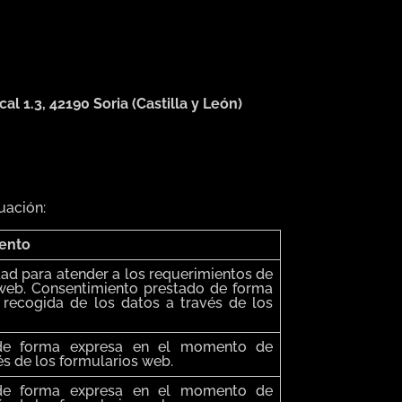
l 1.3, 42190 Soria (Castilla y León)
uación:
iento
dad para atender a los requerimientos de
 web. Consentimiento prestado de forma
recogida de los datos a través de los
 de forma expresa en el momento de
és de los formularios web.
 de forma expresa en el momento de