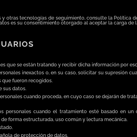
es y otras tecnologías de seguimiento, consulte la Política d
datos es su consentimiento otorgado al aceptar la carga de 
SUARIOS
es que se están tratando y recibir dicha información por esc
personales inexactos o, en su caso, solicitar su supresión c
os que fueron recogidos.
e sus datos.
ersonales cuando proceda, en cuyo caso se dejarán de trata
tos personales cuando el tratamiento esté basado en un 
n de forma estructurada, uso común y lectura mecánica.
stado.
añola de protección de datos.