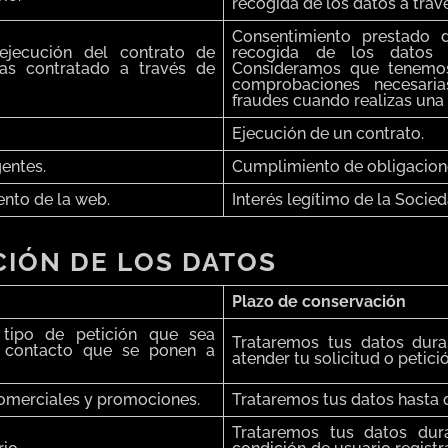
recogida de los datos a trav
Consentimiento prestado
ejecución del contrato de
recogida de los datos 
as contratado a través de
Consideramos que tenemos 
comprobaciones necesaria
fraudes cuando realizas una
Ejecución de un contrato.
gentes.
Cumplimiento de obligacione
ento de la web.
Interés legítimo de la Socied
IÓN DE LOS DATOS
Plazo de conservación
 tipo de petición que sea
Trataremos tus datos dura
e contacto que se ponen a
atender tu solicitud o petici
comerciales y promociones.
Trataremos tus datos hasta q
Trataremos tus datos dur