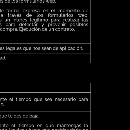
és de los formularios web.
 de forma expresa en el momento de
a través de los formularios web.
un interés legítimo para realizar las
s para detectar y prevenir posibles
 compra. Ejecución de un contrato.
s legales que nos sean de aplicación.
ad.
nte el tiempo que sea necesario para
ón.
ue te des de baja.
ante el tiempo en que mantengas la