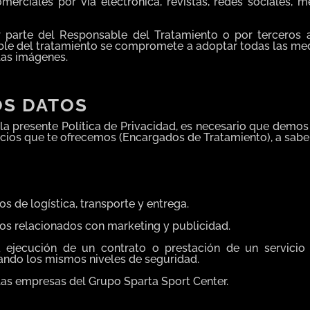
merciales por vía electrónica, revistas, redes sociales,
parte del Responsable del Tratamiento o por terceros au
sable del tratamiento se compromete a adoptar todas las me
las imágenes.
OS DATOS
 la presente Política de Privacidad, es necesario que demo
icios que te ofrecemos (Encargados de Tratamiento), a sabe
s de logística, transporte y entrega.
os relacionados con marketing y publicidad.
 ejecución de un contrato o prestación de un servicio 
ndo los mismos niveles de seguridad.
las empresas del Grupo Sparta Sport Center.