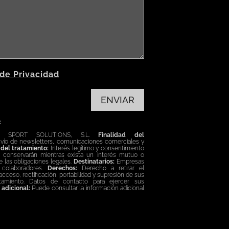
 de Privacidad
ENVIAR
:
 SPORT SOLUTIONS, S.L.
Finalidad del
nvío de newsletters, comunicaciones comerciales y
del tratamiento:
Interés legítimo y consentimiento
conservarán mientras exista un interés mutuo o
 las obligaciones legales.
Destinatarios:
Empresas
 colaboradores.
Derechos:
Derecho a retirar el
eso, rectificación, portabilidad y supresión de sus
atamiento. Datos de contacto para ejercer sus
 adicional:
Puede consultar la información adicional