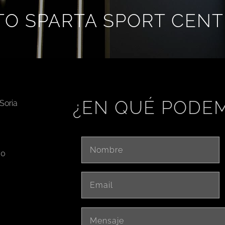
O SPARTA SPORT CENT
¿EN QUÉ PODE
Soria
00