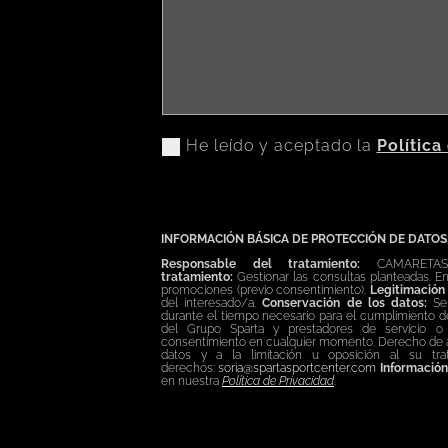
He leído y aceptado la
Política
INFORMACIÓN BÁSICA DE PROTECCIÓN DE DATOS
Responsable del tratamiento:
CAMARETAS
tratamiento:
Gestionar las consultas planteadas. E
promociones (previo consentimiento).
Legitimación 
del interesado/a.
Conservación de los datos:
Se 
durante el tiempo necesario para el cumplimiento de
del Grupo Sparta y prestadores de servicio o
consentimiento en cualquier momento. Derecho de acc
datos y a la limitación u oposición al su tr
derechos:
soria@spartasportcenter.com
Información
en nuestra
Política de Privacidad
.