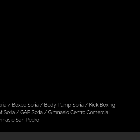
ria
/
Boxeo Soria
/
Body Pump Soria
/
Kick Boxing
 Soria
/
GAP Soria
/
Gimnasio Centro Comercial
mnasio San Pedro