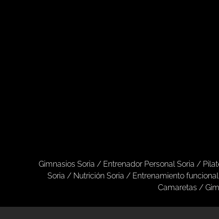
Gimnasios Soria
/
Entrenador Personal Soria /
Pila
Soria
/
Nutrición Soria
/
Entrenamiento funcional
Camaretas
/
Gim