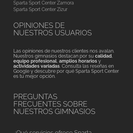
Sparta Sport Center Zamora
Sparta Sport Center Zizur
OPINIONES DE
NUESTROS USUARIOS
Las opiniones de nuestros clientes nos avalan.
Nuestros gimnasios destacan por su
calidad
,
equipo profesional
,
amplios horarios
y
actividades variadas
. Consulta las reseñas en
Google y descubre por qué Sparta Sport Center
es tu mejor opción.
PREGUNTAS
FRECUENTES SOBRE
NUESTROS GIMNASIOS
¿Qué servicios ofrece Sparta