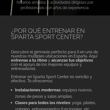
horarios amplios y actividades dirigidas por
profesionales con años de experiencia.
¿POR QUÉ ENTRENAR EN
SPARTA SPORT CENTER?
Descubre el gimnasio perfecto para ti en una de
nuestras múltiples ubicaciones en España. Aquí
entrenas a tu ritmo
y
alcanzas tus objetivos
con el apoyo de los mejores equipos y
entrenadores.
Entrenar en Sparta Sport Center es sencillo y
efectivo. Te ofrecemos:
Instalaciones modernas:
equipos nuevos,
zonas de pesas y salas amplias.
Clases para todos los niveles:
yoga, pilates,
spinning, entrenamientos funcionales, etc.