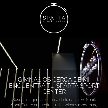
GIMNASIOS CERCA DE MÍ:
ENCUENTRA TU SPARTA SPORT
CENTER
¿Buscas un gimnasio cerca de tu casa? En Sparta
Sport Center encuentras instalaciones modernas,