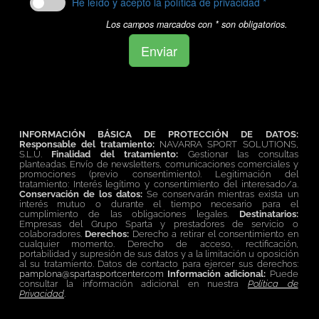
INFORMACIÓN BÁSICA DE PROTECCIÓN DE DATOS:
Responsable del tratamiento:
NAVARRA SPORT SOLUTIONS,
S.L.U.
Finalidad del tratamiento:
Gestionar las consultas
planteadas. Envío de newsletters, comunicaciones comerciales y
promociones (previo consentimiento). Legitimación del
tratamiento: Interés legítimo y consentimiento del interesado/a.
Conservación de los datos:
Se conservarán mientras exista un
interés mutuo o durante el tiempo necesario para el
cumplimiento de las obligaciones legales.
Destinatarios:
Empresas del Grupo Sparta y prestadores de servicio o
colaboradores.
Derechos:
Derecho a retirar el consentimiento en
cualquier momento. Derecho de acceso, rectificación,
portabilidad y supresión de sus datos y a la limitación u oposición
al su tratamiento. Datos de contacto para ejercer sus derechos:
pamplona@spartasportcenter.com
Información adicional:
Puede
consultar la información adicional en nuestra
Política de
Privacidad
.