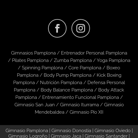
Gimnasios Pamplona /
Entrenador Personal Pamplona
/
Pilates Pamplona
/
Zumba Pamplona
/
Yoga Pamplona
/
Spinning Pamplona
/
Core Pamplona
/
Boxeo
Pamplona
/
Body Pump Pamplona
/
Kick Boxing
Pamplona
/
Nutrición Pamplona
/
Defensa Personal
Pamplona
/
Body Balance Pamplona
/
Body Attack
Pamplona
/
Entrenamiento Funcional Pamplona
/
Gimnasio San Juan
/
Gimnasio Iturrama
/
Gimnasio
Mendebaldea
/
Gimnasio Pío XII
Gimnasio Pamplona
|
Gimnasio Donostia
|
Gimnasio Oviedo
|
Gimnasio Logroño
|
Gimnasio Jaca
|
Gimnasio Santander
|