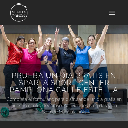
PRUEBA UN DÍA GRATIS EN
SPARTA SPORT CENTER
PAMPLONA CALLE ESTELLA
Completa el formulario para disfrutar de un día gratis en
nuestro centro deportivo. Actividades Dirigidas y en
Sala de Musculación.