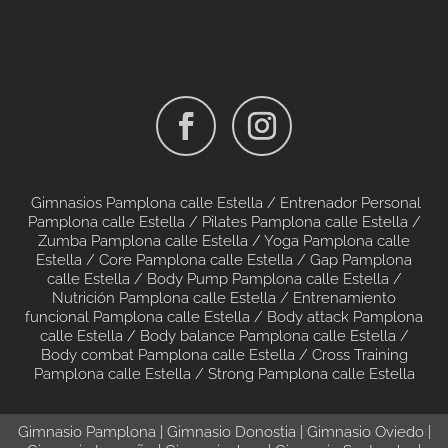
Gimnasios Pamplona calle Estella /
Entrenador Personal
Pamplona calle Estella /
Pilates Pamplona calle Estella
/
Zumba Pamplona calle Estella
/
Yoga Pamplona calle
Estella
/
Core Pamplona calle Estella
/
Gap Pamplona
calle Estella
/
Body Pump Pamplona calle Estella
/
Nutrición Pamplona calle Estella
/
Entrenamiento
funcional Pamplona calle Estella
/
Body attack Pamplona
calle Estella
/
Body balance Pamplona calle Estella
/
Body combat Pamplona calle Estella
/
Cross Training
Pamplona calle Estella
/
Strong Pamplona calle Estella
Gimnasio Pamplona
|
Gimnasio Donostia
|
Gimnasio Oviedo
|