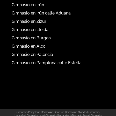
Gimnasio en Irún
Gimnasio en Irún calle Aduana
Gimnasio en Zizur
Gimnasio en Lleida
Gimnasio en Burgos
Gimnasio en Alcoi
Gimnasio en Palencia
Gimnasio en Pamplona calle Estella
Gimnasio Pamplona
|
Gimnasio Donostia
|
Gimnasio Oviedo
|
Gimnasio
Logroño
|
Gimnasio Jaca
|
Gimnasio Santander
|
Gimnasio Soria
|
Gimnasio