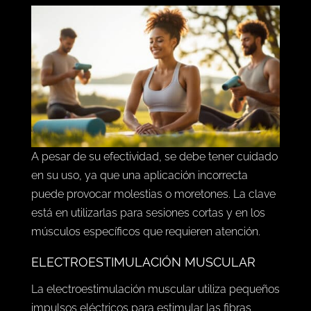
A pesar de su efectividad, se debe tener cuidado
en su uso, ya que una aplicación incorrecta
puede provocar molestias o moretones. La clave
está en utilizarlas para sesiones cortas y en los
músculos específicos que requieren atención.
ELECTROESTIMULACIÓN MUSCULAR
La electroestimulación muscular utiliza pequeños
impulsos eléctricos para estimular las fibras