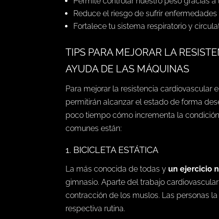
Permite controlar nuestro peso gracias a
Reduce el riesgo de sufrir enfermedades
Fortalece tu sistema respiratorio y circulat
TIPS PARA MEJORAR LA RESIST
AYUDA DE LAS MÁQUINAS
Para mejorar la resistencia cardiovascular 
permitirán alcanzar el estado de forma des
poco tiempo cómo incrementa la condición f
comunes están:
1. BICICLETA ESTÁTICA
La más conocida de todas y
un ejercicio 
gimnasio. Aparte del trabajo cardiovascular 
contracción de los muslos. Las personas l
respectiva rutina.