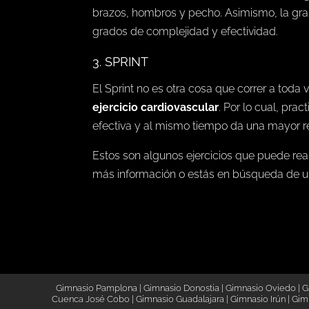
brazos, hombros y pecho. Asimismo, la gran
grados de complejidad y efectividad.
3. SPRINT
El Sprint no es otra cosa que correr a toda 
ejercicio cardiovascular
. Por lo cual, pra
efectiva y al mismo tiempo da una mayor res
Estos son algunos ejercicios que puede reali
más información o estás en búsqueda de u
Gimnasio Pamplona
|
Gimnasio Donostia
|
Gimnasio Oviedo
|
G
Cuenca José Cobo
|
Gimnasio Guadalajara
|
Gimnasio Irún
|
Gimn