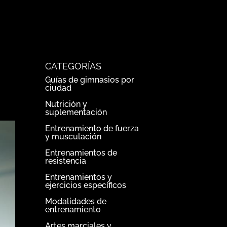
CATEGORÍAS
Guías de gimnasios por
ciudad
Nutrición y
suplementación
Entrenamiento de fuerza
y musculación
Entrenamientos de
resistencia
Entrenamientos y
ejercicios específicos
Modalidades de
entrenamiento
Artes marciales y