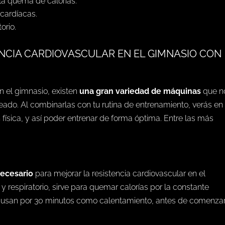
 la quema de calorías.
 cardíacas.
orio.
ENCIA CARDIOVASCULAR EN EL GIMNASIO CON
en el gimnasio, existen
una gran variedad de máquinas
que n
eado. Al combinarlas con tu rutina de entrenamiento, verás en
ísica, y así poder entrenar de forma óptima. Entre las más
necesario
para mejorar la resistencia cardiovascular en el
y respiratorio, sirve para quemar calorías por la constante
a usan por 30 minutos como calentamiento, antes de comenza