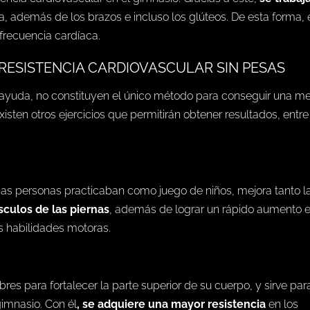
, además de los brazos e incluso los glúteos. De esta forma, 
frecuencia cardíaca.
RESISTENCIA CARDIOVASCULAR SIN PESAS
 ayuda, no constituyen el único método para conseguir una me
xisten otros ejercicios que permitirán obtener resultados, entre
chas personas practicaban como juego de niños, mejora tanto l
sculos de las piernas
, además de lograr un rápido aumento e
as habilidades motoras.
res para fortalecer la parte superior de su cuerpo, y sirve par
gimnasio. Con él
, se adquiere una mayor resistencia
en
los