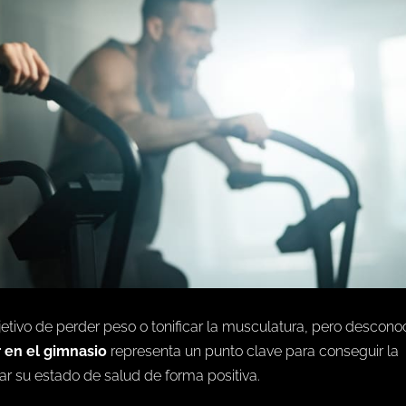
etivo de perder peso o tonificar la musculatura, pero descon
r en el gimnasio
representa un punto clave para conseguir la
r su estado de salud de forma positiva.