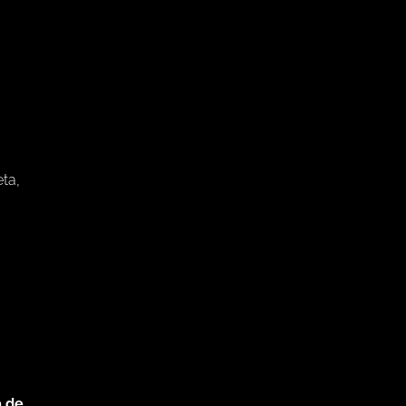
ta,
e
a de