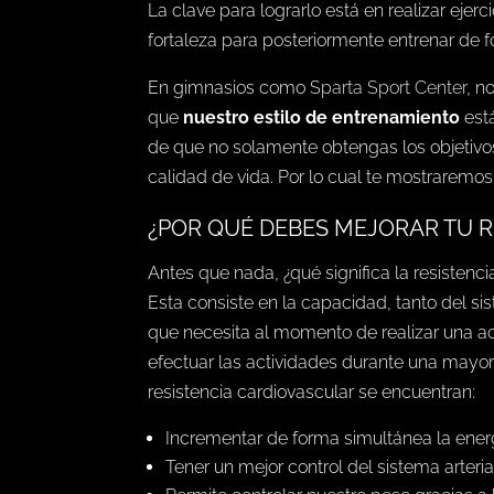
La clave para lograrlo está en realizar ejer
fortaleza para posteriormente entrenar de
En gimnasios como
Sparta Sport Center
, n
que
nuestro estilo de entrenamiento
está
de que no solamente obtengas los objetivo
calidad de vida. Por lo cual te mostraremos 
¿POR QUÉ DEBES MEJORAR TU R
Antes que nada, ¿qué significa la resisten
Esta consiste en la capacidad, tanto del sis
que necesita al momento de realizar una act
efectuar las actividades durante una mayor
resistencia cardiovascular se encuentran:
Incrementar de forma simultánea la energí
Tener un mejor control del sistema arteria