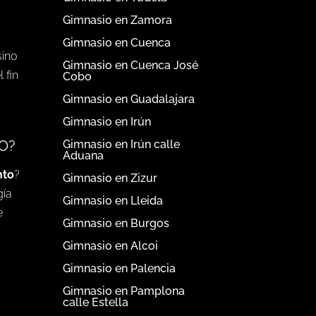
r
Gimnasio en Zamora
Gimnasio en Cuenca
sino
Gimnasio en Cuenca José
 fin
Cobo
Gimnasio en Guadalajara
Gimnasio en Irún
Gimnasio en Irún calle
O?
Aduana
nto
?
Gimnasio en Zizur
gía
Gimnasio en Lleida
e
Gimnasio en Burgos
Gimnasio en Alcoi
Gimnasio en Palencia
Gimnasio en Pamplona
calle Estella