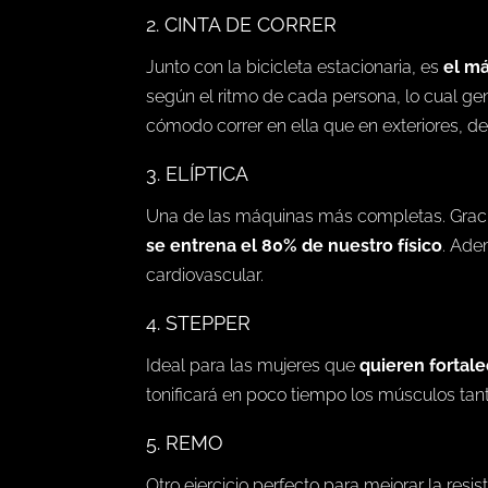
2. CINTA DE CORRER
Junto con la bicicleta estacionaria, es
el má
según el ritmo de cada persona, lo cual g
cómodo correr en ella que en exteriores, d
3. ELÍPTICA
Una de las máquinas más completas. Gracia
se
entrena el 80% de nuestro físico
. Ade
cardiovascular.
4. STEPPER
Ideal para las mujeres que
quieren fortale
tonificará en poco tiempo los músculos tan
5. REMO
Otro ejercicio perfecto para mejorar la resi