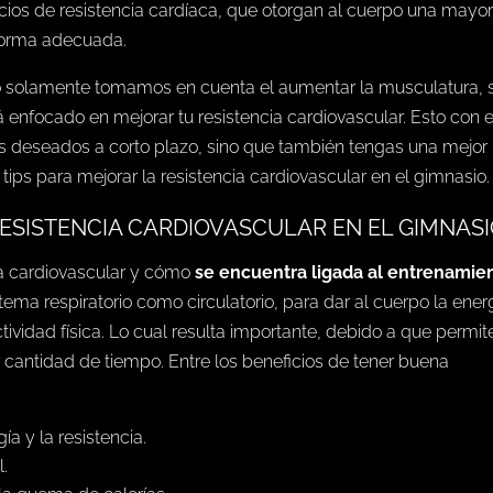
cicios de resistencia cardíaca, que otorgan al cuerpo una mayo
 forma adecuada.
o solamente tomamos en cuenta el aumentar la musculatura, 
 enfocado en mejorar tu resistencia cardiovascular. Esto con el
s deseados a corto plazo, sino que también tengas una mejor
tips para mejorar la resistencia cardiovascular en el gimnasio.
ESISTENCIA CARDIOVASCULAR EN EL GIMNASI
cia cardiovascular y cómo
se encuentra ligada al entrenamie
tema respiratorio como circulatorio, para dar al cuerpo la ener
ividad física. Lo cual resulta importante, debido a que permit
 cantidad de tiempo. Entre los beneficios de tener buena
a y la resistencia.
l.