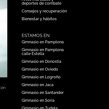
deportes de combate
Consejos y recuperación
Bienestar y hábitos
ESTAMOS EN
Gimnasio en Pamplona
Gimnasio en Pamplona
calle Estella
Gimnasio en Donostia
Gimnasio en Oviedo
Gimnasio en Logroño
Gimnasio en Jaca
ocen
Gimnasio en Santander
Gimnasio en Soria
Gimnasio en Tudela