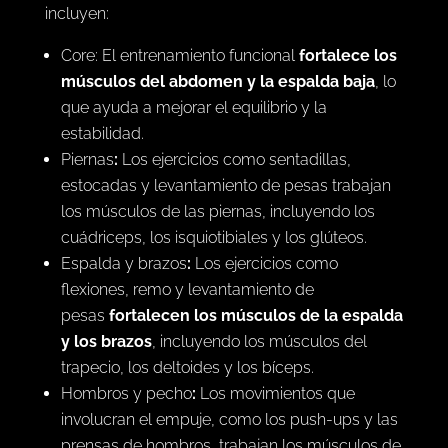
incluyen:
Core: El entrenamiento funcional
fortalece los
músculos del abdomen y la espalda baja
, lo
que ayuda a mejorar el equilibrio y la
estabilidad.
Piernas
:
Los ejercicios como sentadillas,
estocadas y levantamiento de pesas trabajan
los músculos de las piernas, incluyendo los
cuádriceps, los isquiotibiales y los glúteos.
Espalda y brazos
:
Los ejercicios como
flexiones, remo y levantamiento de
pesas
fortalecen los músculos de la espalda
y los brazos
, incluyendo los músculos del
trapecio, los deltoides y los bíceps.
Hombros y pecho
:
Los movimientos que
involucran el empuje, como los push-ups y las
prensas de hombros, trabajan los músculos de