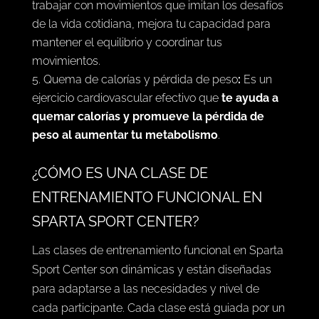
trabajar con movimientos que imitan los desafíos
de la vida cotidiana, mejora tu capacidad para
mantener el equilibrio y coordinar tus
movimientos.
Quema de calorías y pérdida de peso
:
Es un
ejercicio cardiovascular efectivo que
te ayuda a
quemar calorías y promueve la pérdida de
peso al aumentar tu metabolismo
.
¿CÓMO ES UNA CLASE DE
ENTRENAMIENTO FUNCIONAL EN
SPARTA SPORT CENTER?
Las clases de entrenamiento funcional en Sparta
Sport Center son dinámicas y están diseñadas
para adaptarse a las necesidades y nivel de
cada participante. Cada clase está guiada por un