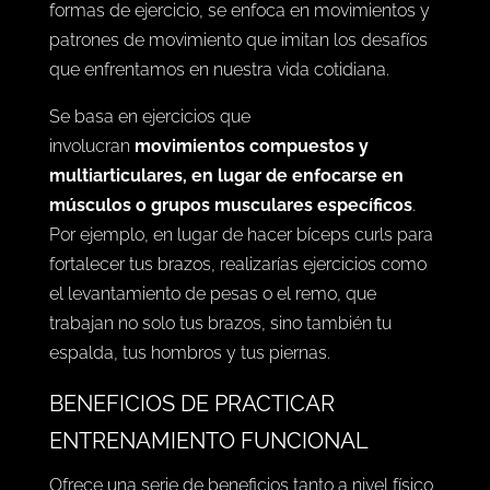
formas de ejercicio, se enfoca en movimientos y
patrones de movimiento que imitan los desafíos
que enfrentamos en nuestra vida cotidiana.
Se basa en ejercicios que
involucran
movimientos compuestos y
multiarticulares, en lugar de enfocarse en
músculos o grupos musculares específicos
.
Por ejemplo, en lugar de hacer bíceps curls para
fortalecer tus brazos, realizarías ejercicios como
el levantamiento de pesas o el remo, que
trabajan no solo tus brazos, sino también tu
espalda, tus hombros y tus piernas.
BENEFICIOS DE PRACTICAR
ENTRENAMIENTO FUNCIONAL
Ofrece una serie de beneficios tanto a nivel físico