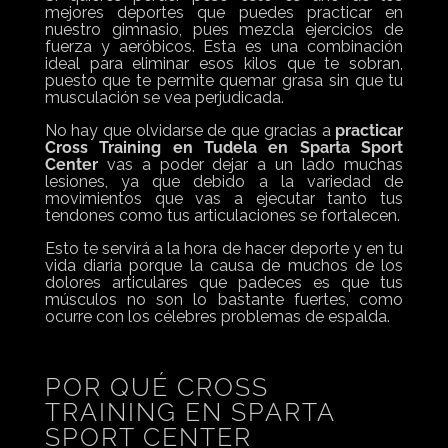
mejores deportes que puedes practicar en
nuestro gimnasio, pues mezcla ejercicios de
fuerza y aeróbicos. Esta es una combinación
ideal para eliminar esos kilos que te sobran,
puesto que te permite quemar grasa sin que tu
musculación se vea perjudicada.
No hay que olvidarse de que gracias a
practicar
Cross Training en Tudela en Sparta Sport
Center
vas a poder dejar a un lado muchas
lesiones, ya que debido a la variedad de
movimientos que vas a ejecutar tanto tus
tendones como tus articulaciones se fortalecen.
Esto te servirá a la hora de hacer deporte y en tu
vida diaria porque la causa de muchos de los
dolores articulares que padeces es que tus
músculos no son lo bastante fuertes, como
ocurre con los célebres problemas de espalda.
POR QUÉ CROSS
TRAINING EN SPARTA
SPORT CENTER