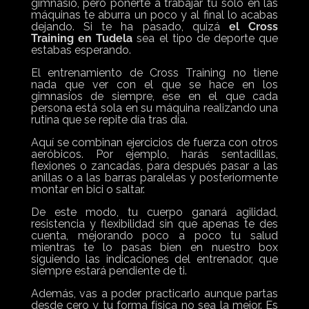
gimnasio, pero ponerte a trabajar tú solo en las
máquinas te aburra un poco y al final lo acabas
dejando. Si te ha pasado, quizá
el Cross
Training en Tudela
sea el tipo de deporte que
estabas esperando.
El entrenamiento de Cross Training no tiene
nada que ver con el que se hace en los
gimnasios de siempre, ese en el que cada
persona está sola en su máquina realizando una
rutina que se repite día tras día.
Aquí se combinan ejercicios de fuerza con otros
aeróbicos. Por ejemplo, harás sentadillas,
flexiones o zancadas, para después pasar a las
anillas o a las barras paralelas y posteriormente
montar en bici o saltar.
De este modo, tu cuerpo ganará agilidad,
resistencia y flexibilidad sin que apenas te des
cuenta, mejorando poco a poco tu salud
mientras te lo pasas bien en nuestro box
siguiendo las indicaciones del entrenador, que
siempre estará pendiente de ti.
Además, vas a poder practicarlo aunque partas
desde cero y tu forma física no sea la mejor. Es