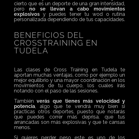
cierto que es un deporte de una gran intensidad,
pero
no se llevan a cabo movimientos
explosivos
y puedes tener tu wod o rutina
personalizada dependiendo de tus capacidades.
BENEFICIOS DEL
CROSSTRAINING EN
TUDELA
Las clases de Cross Training en Tudela te
aportan muchas ventajas, como por ejemplo un
mejor equilibrio y una mayor coordinación en los
movimientos de tu cuerpo, los cuales irás
notando con el paso de las sesiones.
También
verás que tienes más velocidad y
potencia
, algo que te vendrá muy bien si
practicas otros deportes, puesto que notarás
que puedes correr más deprisa, que tus
arrancadas son más explosivas y que te cansas
menos.
Si quieres perder peso este es uno de los