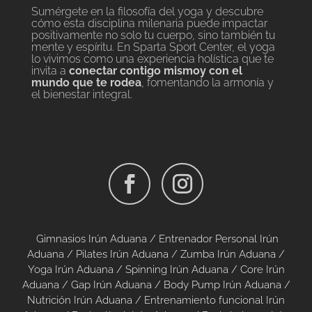
Sumérgete en la filosofía del yoga y descubre
cómo esta disciplina milenaria puede impactar
positivamente no solo tu cuerpo, sino también tu
mente y espíritu. En Sparta Sport Center, el yoga
lo vivimos como una experiencia holística que te
invita a
conectar contigo mismo
y con el
mundo que te rodea
, fomentando la armonía y
el bienestar integral.
Gimnasios Irún Aduana /
Entrenador Personal Irún
Aduana /
Pilates Irún Aduana
/
Zumba Irún Aduana
/
Yoga Irún Aduana
/
Spinning Irún Aduana
/
Core Irún
Aduana
/
Gap Irún Aduana
/
Body Pump Irún Aduana
/
Nutrición Irún Aduana
/
Entrenamiento funcional Irún