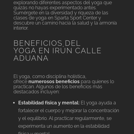
explorando diferentes aspectos del yoga que
quizás no hayas experimentado antes.
Sumérgete en la diversidad y riqueza de las
clases de yoga en Sparta Sport Center y
descubre un camino hacia la salud y la armonía
interior.
BENEFICIOS DEL
YOGA EN IRÚN CALLE
ADUANA
El yoga, como disciplina holística,
ofrece
numerosos beneficios
para quienes lo
practican. Algunos de los beneficios más
destacados incluyen:
Estabilidad física y mental:
El yoga ayuda a
fortalecer el cuerpo y mejorar la concentración
y el equilibrio. Al practicar regularmente, se
experimenta un aumento en la estabilidad
física y mental.