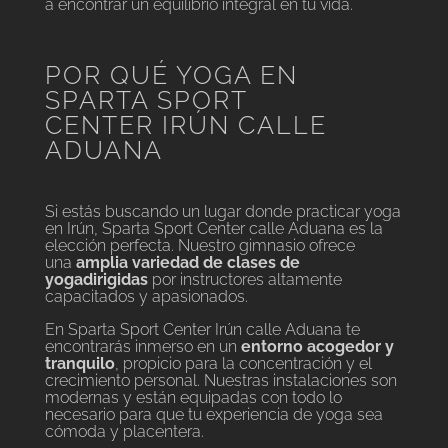
a encontrar un equilibrio integral en tu vida.
POR QUÉ YOGA EN
SPARTA SPORT
CENTER IRÚN CALLE
ADUANA
Si estás buscando un lugar donde practicar yoga
en Irún, Sparta Sport Center calle Aduana es la
elección perfecta. Nuestro gimnasio ofrece
una
amplia variedad de clases de
yoga
dirigidas
por instructores altamente
capacitados y apasionados.
En Sparta Sport Center Irún calle Aduana te
encontrarás inmerso en un
entorno acogedor y
tranquilo
, propicio para la concentración y el
crecimiento personal. Nuestras instalaciones son
modernas y están equipadas con todo lo
necesario para que tu experiencia de yoga sea
cómoda y placentera.