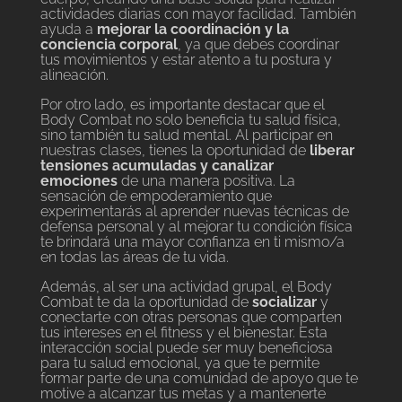
actividades diarias con mayor facilidad. También
ayuda a
mejorar la coordinación y la
conciencia corporal
, ya que debes coordinar
tus movimientos y estar atento a tu postura y
alineación.
Por otro lado, es importante destacar que el
Body Combat no solo beneficia tu salud física,
sino también tu salud mental. Al participar en
nuestras clases, tienes la oportunidad de
liberar
tensiones acumuladas y canalizar
emociones
de una manera positiva. La
sensación de empoderamiento que
experimentarás al aprender nuevas técnicas de
defensa personal y al mejorar tu condición física
te brindará una mayor confianza en ti mismo/a
en todas las áreas de tu vida.
Además, al ser una actividad grupal, el Body
Combat te da la oportunidad de
socializar
y
conectarte con otras personas que comparten
tus intereses en el fitness y el bienestar. Esta
interacción social puede ser muy beneficiosa
para tu salud emocional, ya que te permite
formar parte de una comunidad de apoyo que te
motive a alcanzar tus metas y a mantenerte