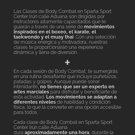
Las Clases de Body Combat en Sparta Sport
Center Irún calle Aduana son dirigidas por
instructores altamente capacitados que te
guiarán a través de una serie de
movimientos
inspirados en el boxeo, el karate, el
taekwondo y el muay thai
. Con una selección
de música enérgica y motivadora, nuestras
clases te proporcionarán una experiencia
dinámica y llena de diversión.
+
En cada sesión de Body Combat, te sumergirás
en una rutina desafiante que incluye puñetazos,
patadas y golpes. Aunque puede sonar
intimidante,
no tienes que ser un experto en
artes marciales
para disfrutar y beneficiarte de
esta actividad.
Los movimientos se adaptan a
diferentes niveles
de habilidad y condición
física, lo que la convierte en una opción accesible
para todos.
Cada clase de Body Combat en Sparta Sport
Center Irún calle Aduana
dura
aproximadamente una hora
, durante la