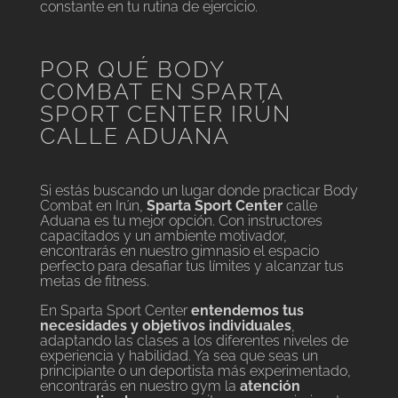
constante en tu rutina de ejercicio.
POR QUÉ BODY
COMBAT EN SPARTA
SPORT CENTER IRÚN
CALLE ADUANA
Si estás buscando un lugar donde practicar Body
Combat en Irún,
Sparta Sport Center
calle
Aduana es tu mejor opción. Con instructores
capacitados y un ambiente motivador,
encontrarás en nuestro gimnasio el espacio
perfecto para desafiar tus límites y alcanzar tus
metas de fitness.
En Sparta Sport Center
entendemos tus
necesidades y objetivos individuales
,
adaptando las clases a los diferentes niveles de
experiencia y habilidad. Ya sea que seas un
principiante o un deportista más experimentado,
encontrarás en nuestro gym la
atención