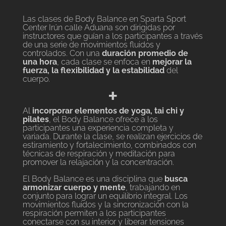
Las clases de Body Balance en Sparta Sport
Center Irún calle Aduana son dirigidas por
instructores que guían a los participantes a través
de una serie de movimientos fluidos y
controlados. Con una
duración promedio de
una hora
, cada clase se enfoca en
mejorar la
fuerza, la flexibilidad y la estabilidad
del
cuerpo.
+
Al
incorporar elementos de yoga, tai chi y
pilates
, el Body Balance ofrece a los
participantes una experiencia completa y
variada. Durante la clase, se realizan ejercicios de
estiramiento y fortalecimiento, combinados con
técnicas de respiración y meditación para
promover la relajación y la concentración.
El Body Balance es una disciplina que
busca
armonizar cuerpo y mente
, trabajando en
conjunto para lograr un equilibrio integral. Los
movimientos fluidos y la sincronización con la
respiración permiten a los participantes
conectarse con su interior y liberar tensiones