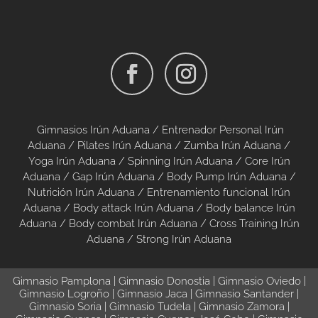
Gimnasios Irún Aduana /
Entrenador Personal Irún
Aduana /
Pilates Irún Aduana
/
Zumba Irún Aduana
/
Yoga Irún Aduana
/
Spinning Irún Aduana
/
Core Irún
Aduana
/
Gap Irún Aduana
/
Body Pump Irún Aduana
/
Nutrición Irún Aduana
/
Entrenamiento funcional Irún
Aduana
/
Body attack Irún Aduana
/
Body balance Irún
Aduana
/
Body combat Irún Aduana
/
Cross Training Irún
Aduana
/
Strong Irún Aduana
Gimnasio Pamplona
|
Gimnasio Donostia
|
Gimnasio Oviedo
|
Gimnasio Logroño
|
Gimnasio Jaca
|
Gimnasio Santander
|
Gimnasio Soria
|
Gimnasio Tudela
|
Gimnasio Zamora
|