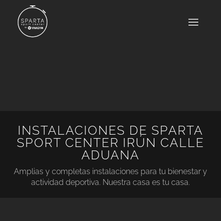
INSTALACIONES DE SPARTA
SPORT CENTER IRÚN CALLE
ADUANA
Amplias y completas instalaciones para tu bienestar y
actividad deportiva. Nuestra casa es tu casa.