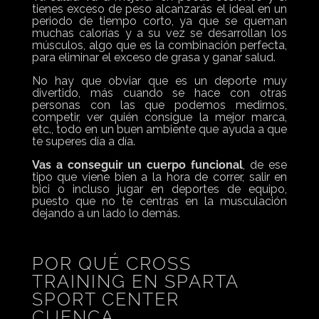
tienes exceso de peso alcanzarás el ideal en un
periodo de tiempo corto, ya que se queman
muchas calorías y a su vez se desarrollan los
músculos, algo que es la combinación perfecta,
para eliminar el exceso de grasa y ganar salud.
No hay que obviar que es un deporte muy
divertido, más cuando se hace con otras
personas con las que podemos medirnos,
competir, ver quién consigue la mejor marca,
etc., todo en un buen ambiente que ayuda a que
te superes día a día.
Vas a conseguir un cuerpo funcional
, de ese
tipo que viene bien a la hora de correr, salir en
bici o incluso jugar en deportes de equipo,
puesto que no te centras en la musculación
dejando a un lado lo demás.
POR QUÉ CROSS
TRAINING EN SPARTA
SPORT CENTER
CUENCA