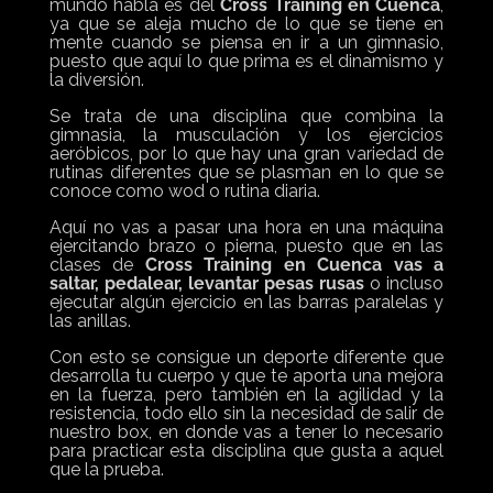
mundo habla es del
Cross Training en Cuenca
,
ya que se aleja mucho de lo que se tiene en
mente cuando se piensa en ir a un gimnasio,
puesto que aquí lo que prima es el dinamismo y
la diversión.
Se trata de una disciplina que combina la
gimnasia, la musculación y los ejercicios
aeróbicos, por lo que hay una gran variedad de
rutinas diferentes que se plasman en lo que se
conoce como wod o rutina diaria.
Aquí no vas a pasar una hora en una máquina
ejercitando brazo o pierna, puesto que en las
clases de
Cross Training en Cuenca vas a
saltar, pedalear, levantar pesas rusas
o incluso
ejecutar algún ejercicio en las barras paralelas y
las anillas.
Con esto se consigue un deporte diferente que
desarrolla tu cuerpo y que te aporta una mejora
en la fuerza, pero también en la agilidad y la
resistencia, todo ello sin la necesidad de salir de
nuestro box, en donde vas a tener lo necesario
para practicar esta disciplina que gusta a aquel
que la prueba.