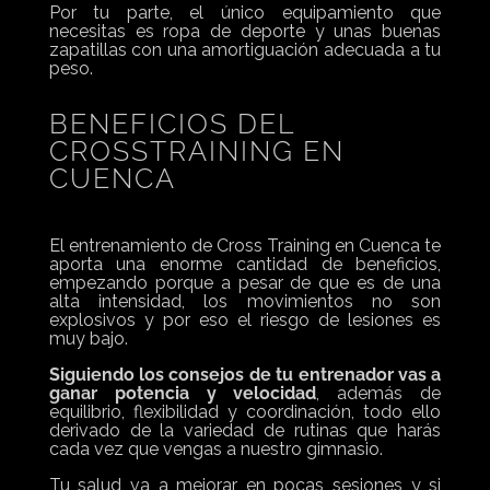
Por tu parte, el único equipamiento que
necesitas es ropa de deporte y unas buenas
zapatillas con una amortiguación adecuada a tu
peso.
BENEFICIOS DEL
CROSSTRAINING EN
CUENCA
El entrenamiento de Cross Training en Cuenca te
aporta una enorme cantidad de beneficios,
empezando porque a pesar de que es de una
alta intensidad, los movimientos no son
explosivos y por eso el riesgo de lesiones es
muy bajo.
Siguiendo los consejos de tu entrenador vas a
ganar potencia y velocidad
, además de
equilibrio, flexibilidad y coordinación, todo ello
derivado de la variedad de rutinas que harás
cada vez que vengas a nuestro gimnasio.
Tu salud va a mejorar en pocas sesiones y si