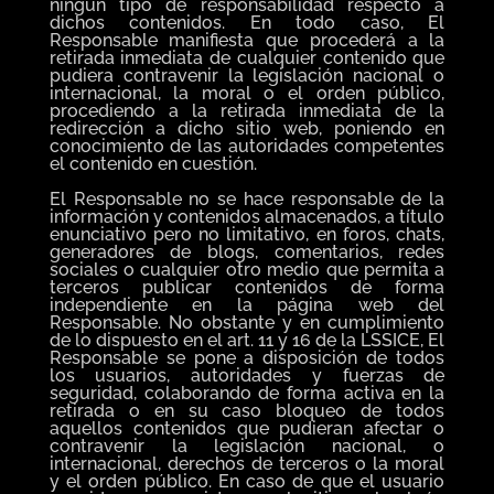
ningún tipo de responsabilidad respecto a
dichos contenidos. En todo caso, El
Responsable manifiesta que procederá a la
retirada inmediata de cualquier contenido que
pudiera contravenir la legislación nacional o
internacional, la moral o el orden público,
procediendo a la retirada inmediata de la
redirección a dicho sitio web, poniendo en
conocimiento de las autoridades competentes
el contenido en cuestión.
El Responsable no se hace responsable de la
información y contenidos almacenados, a título
enunciativo pero no limitativo, en foros, chats,
generadores de blogs, comentarios, redes
sociales o cualquier otro medio que permita a
terceros publicar contenidos de forma
independiente en la página web del
Responsable. No obstante y en cumplimiento
de lo dispuesto en el art. 11 y 16 de la LSSICE, El
Responsable se pone a disposición de todos
los usuarios, autoridades y fuerzas de
seguridad, colaborando de forma activa en la
retirada o en su caso bloqueo de todos
aquellos contenidos que pudieran afectar o
contravenir la legislación nacional, o
internacional, derechos de terceros o la moral
y el orden público. En caso de que el usuario