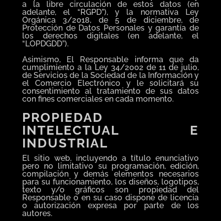
a la libre circulación de estos datos (en
adelante, el “RGPD”), y la normativa Ley
Orgánica 3/2018, de 5 de diciembre, de
Protección de Datos Personales y garantía de
los derechos digitales (en adelante, el
“LOPDGDD”).
Asimismo, El Responsable informa que da
cumplimiento a la Ley 34/2002 de 11 de julio,
de Servicios de la Sociedad de la Información y
el Comercio Electrónico y le solicitará su
consentimiento al tratamiento de sus datos
con fines comerciales en cada momento.
PROPIEDAD
INTELECTUAL E
INDUSTRIAL
El sitio web, incluyendo a título enunciativo
pero no limitativo su programación, edición,
compilación y demás elementos necesarios
para su funcionamiento, los diseños, logotipos,
texto y/o gráficos son propiedad del
Responsable o en su caso dispone de licencia
o autorización expresa por parte de los
autores.