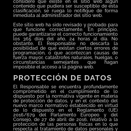
considere que existe en el sitio web algún
contenido que pudiera ser susceptible de esta
clasificación, se ruega lo notifique de forma
inmediata al administrador del sitio web.
Este sitio web ha sido revisado y probado para
que funcione correctamente. En principio,
puede garantizarse el correcto funcionamiento
los 365 días del año, 24 horas al día. No
obstante, El Responsable no descarta la
posibilidad de que existan ciertos errores de
programación, o que acontezcan causas de
fuerza mayor, catástrofes naturales, huelgas, o
circunstancias semejantes que hagan
imposible el acceso a la página web.
PROTECCIÓN DE DATOS
El Responsable se encuentra profundamente
comprometido en el cumplimiento de lo
dispuesto por la normativa vigente en materia
de protección de datos, y en el contexto del
nuevo marco normativo establecido en virtud
de lo dispuesto en el Reglamento (UE)
2016/679 del Parlamento Europeo y del
Consejo, de 27 de abril de 2016, relativo a la
protección de las personas físicas en lo que
respecta al tratamiento de datos personales y