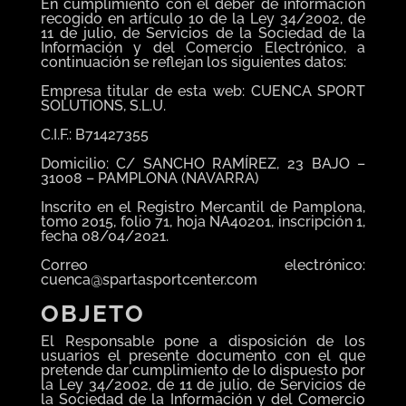
En cumplimiento con el deber de información
recogido en artículo 10 de la Ley 34/2002, de
11 de julio, de Servicios de la Sociedad de la
Información y del Comercio Electrónico, a
continuación se reflejan los siguientes datos:
Empresa titular de esta web: CUENCA SPORT
SOLUTIONS, S.L.U.
C.I.F.: B71427355
Domicilio: C/ SANCHO RAMÍREZ, 23 BAJO –
31008 – PAMPLONA (NAVARRA)
Inscrito en el Registro Mercantil de Pamplona,
tomo 2015, folio 71, hoja NA40201, inscripción 1,
fecha 08/04/2021.
Correo electrónico:
cuenca@spartasportcenter.com
OBJETO
El Responsable pone a disposición de los
usuarios el presente documento con el que
pretende dar cumplimiento de lo dispuesto por
la Ley 34/2002, de 11 de julio, de Servicios de
la Sociedad de la Información y del Comercio