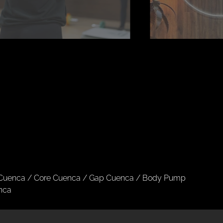
 Cuenca
/
Core Cuenca
/
Gap Cuenca
/
Body Pump
nca