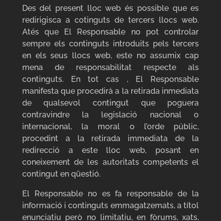
Des del present lloc web és possible que es
redirigisca a cotinguts de tercers llocs web.
Atés que El Responsable no pot controlar
sempre els continguts introduits pels tercers
en els seus llocs web, este no assumix cap
mena de responsabilitat respecte als
continguts. En tot cas , El Responsable
manifesta que procedirà a la retirada inmediata
de qualsevol contingut que poguera
contravindre la legislació nacional o
internacional, la moral o l’orde públic,
procedint a la retirada immediata de la
redirecció a este lloc web, posant en
coneixement de les autoritats competents el
contingut en qüestió.
El Responsable no es fa responsable de la
informació i continguts emmagatzemats, a títol
enunciatiu però no limitatiu, en fòrums, xats,