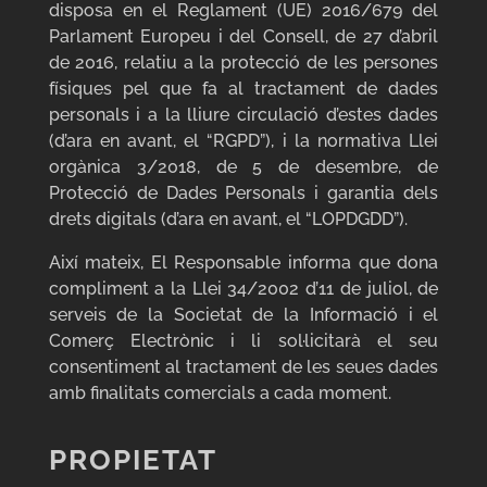
disposa en el Reglament (UE) 2016/679 del
Parlament Europeu i del Consell, de 27 d’abril
de 2016, relatiu a la protecció de les persones
físiques pel que fa al tractament de dades
personals i a la lliure circulació d’estes dades
(d’ara en avant, el “RGPD”), i la normativa Llei
orgànica 3/2018, de 5 de desembre, de
Protecció de Dades Personals i garantia dels
drets digitals (d’ara en avant, el “LOPDGDD”).
Així mateix, El Responsable informa que dona
compliment a la Llei 34/2002 d’11 de juliol, de
serveis de la Societat de la Informació i el
Comerç Electrònic i li sol·licitarà el seu
consentiment al tractament de les seues dades
amb finalitats comercials a cada moment.
PROPIETAT