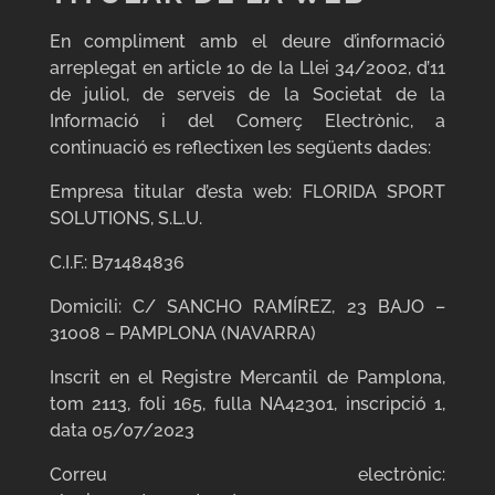
En compliment amb el deure d’informació
arreplegat en article 10 de la Llei 34/2002, d’11
de juliol, de serveis de la Societat de la
Informació i del Comerç Electrònic, a
continuació es reflectixen les següents dades:
Empresa titular d’esta web: FLORIDA SPORT
SOLUTIONS, S.L.U.
C.I.F.: B71484836
Domicili: C/ SANCHO RAMÍREZ, 23 BAJO –
31008 – PAMPLONA (NAVARRA)
Inscrit en el Registre Mercantil de Pamplona,
tom 2113, foli 165, fulla NA42301, inscripció 1,
data 05/07/2023
Correu electrònic: