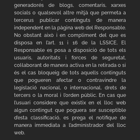
generadorés de blogs, comentaris, xarxes
socials o qualsevol altre mitjà que permeta a
tercerus publicar continguts de manera
independent en la pàgina web del Responsable.
No obstant això i en compliment del que es
disposa en l’art. 11 i 16 de la LSSICE, El
Responsable es posa a disposició de tots els
usuaris, autoritats i forces de seguretat,
col·laborant de manera activa en la retirada o si
és el cas bloqueig de tots aquells continguts
que pogueren afectar o contravindre la
legislació nacional, o internacional, drets de
tercers o la moral i l’orden públic. En cas que
l’usuari considere que existix en el lloc web
algun contingut que poguera ser susceptible
d’esta classificació, es prega el notifique de
manera immediata a l’administrador del lloc
web.