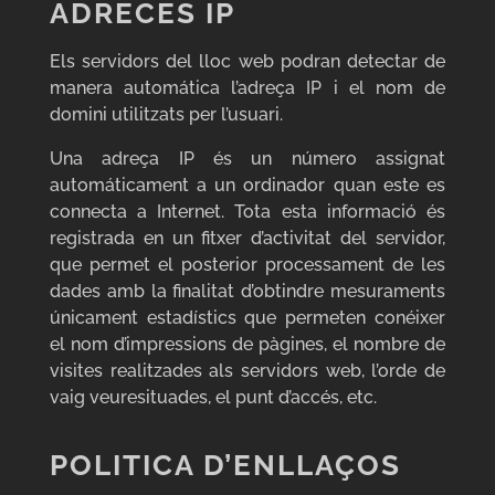
ADRECES IP
Els servidors del lloc web podran detectar de
manera automática l’adreça IP i el nom de
domini utilitzats per l’usuari.
Una adreça IP és un número assignat
automáticament a un ordinador quan este es
connecta a Internet. Tota esta informació és
registrada en un fitxer d’activitat del servidor,
que permet el posterior processament de les
dades amb la finalitat d’obtindre mesuraments
únicament estadístics que permeten conéixer
el nom d’impressions de pàgines, el nombre de
visites realitzades als servidors web, l’orde de
vaig veuresituades, el punt d’accés, etc.
POLITICA D’ENLLAÇOS