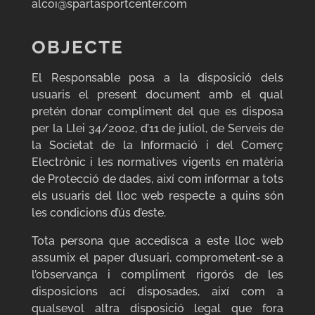
alcoi@spartasportcenter.com
OBJECTE
El Responsable posa a la disposició dels
usuaris el present document amb el qual
pretén donar compliment del que es disposa
per la Llei 34/2002, d’11 de juliol, de Serveis de
la Societat de la Informació i del Comerç
Electrònic i les normatives vigents en matèria
de Protecció de dades, així com informar a tots
els usuaris del lloc web respecte a quins són
les condicions d’ús d’este.
Tota persona que accedisca a este lloc web
assumix el paper d’usuari, comprometent-se a
l’observança i compliment rigorós de les
disposicions ací disposades, així com a
qualsevol altra disposició legal que fora