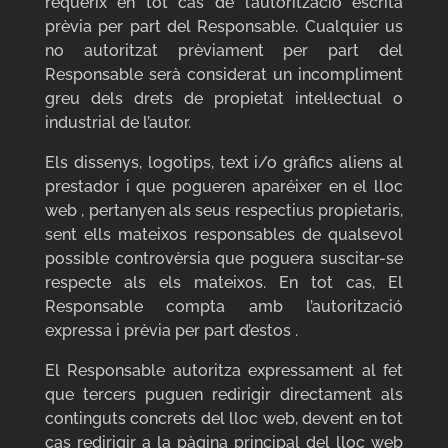
requerix en tot cas de l’autorització escrita
prèvia per part del Responsable. Cualquier us
no autoritzat prèviament per part del
Responsable serà considerat un incompliment
greu dels drets de propietat intel·lectual o
industrial de l’autor.
Els dissenys, logotips, text i/o gràfics aliens al
prestador i que pogueren aparéixer en el lloc
web , pertanyen als seus respectius propietaris,
sent ells mateixos responsables de qualsevol
possible controvèrsia que poguera suscitar-se
respecte als els mateixos. En tot cas, El
Responsable compta amb l’autorització
expressa i prèvia per part d’estos .
El Responsable autoritza expressament al fet
que tercers puguen redirigir directament als
continguts concrets del lloc web, devent en tot
cas redirigir a la pàgina principal del lloc web