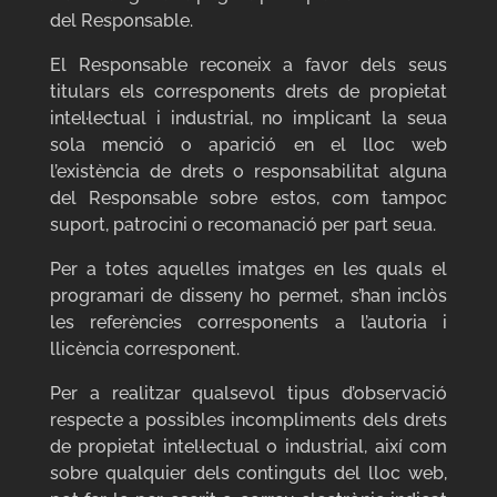
del Responsable.
El Responsable reconeix a favor dels seus
titulars els corresponents drets de propietat
intel·lectual i industrial, no implicant la seua
sola menció o aparició en el lloc web
l’existència de drets o responsabilitat alguna
del Responsable sobre estos, com tampoc
suport, patrocini o recomanació per part seua.
Per a totes aquelles imatges en les quals el
programari de disseny ho permet, s’han inclòs
les referències corresponents a l’autoria i
llicència corresponent.
Per a realitzar qualsevol tipus d’observació
respecte a possibles incompliments dels drets
de propietat intel·lectual o industrial, així com
sobre qualquier dels continguts del lloc web,