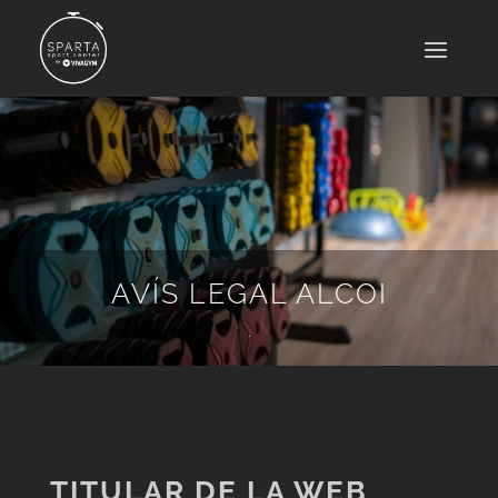
AVÍS LEGAL ALCOI
.
TITULAR DE LA WEB