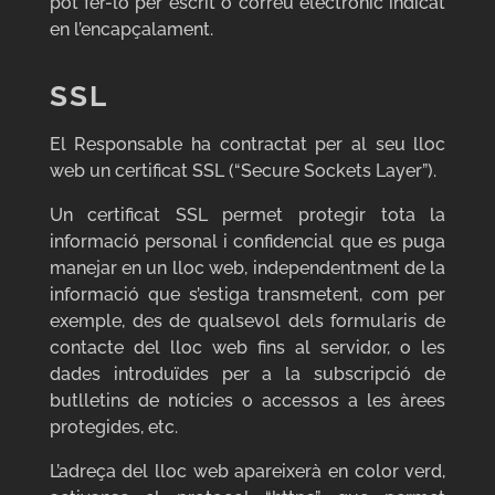
pot fer-lo per escrit o correu electrònic indicat
en l’encapçalament.
SSL
El Responsable ha contractat per al seu lloc
web un certificat SSL (“Secure Sockets Layer”).
Un certificat SSL permet protegir tota la
informació personal i confidencial que es puga
manejar en un lloc web, independentment de la
informació que s’estiga transmetent, com per
exemple, des de qualsevol dels formularis de
contacte del lloc web fins al servidor, o les
dades introduïdes per a la subscripció de
butlletins de notícies o accessos a les àrees
protegides, etc.
L’adreça del lloc web apareixerà en color verd,