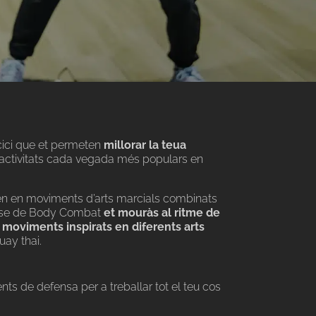
rcici que et permeten
millorar la teua
activitats cada vegada més populars en
en en moviments d’arts marcials combinats
lasse de Body Combat
et mouràs al ritme de
moviments inspirats en diferents arts
uay thai.
s de defensa per a treballar tot el teu cos