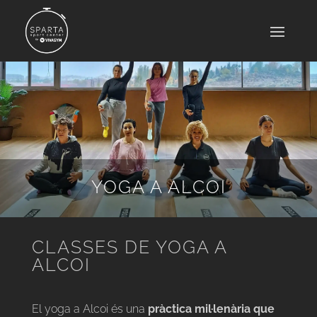
YOGA A ALCOI
CLASSES DE YOGA A
ALCOI
El yoga a Alcoi és una
pràctica mil·lenària que