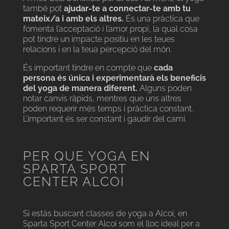
també pot
ajudar-te a connectar-te amb tu
mateix/a i amb els altres.
És una pràctica que
fomenta l’acceptació i l’amor propi, la qual cosa
pot tindre un impacte positiu en les teues
relacions i en la teua percepció del món.
És important tindre en compte que
cada
persona és única i experimentarà els beneficis
del yoga de manera diferent.
Alguns poden
notar canvis ràpids, mentres que uns altres
poden requerir més temps i pràctica constant.
L’important és ser constant i gaudir del camí.
PER QUE YOGA EN
SPARTA SPORT
CENTER ALCOI
Si estàs buscant classes de yoga a Alcoi, en
Sparta Sport Center Alcoi som el lloc ideal per a