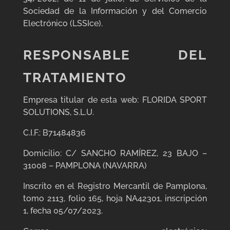
Sociedad de la Información y del Comercio
Electrónico (LSSIce).
RESPONSABLE DEL
TRATAMIENTO
Empresa titular de esta web: FLORIDA SPORT
SOLUTIONS, S.L.U.
C.I.F.: B71484836
Domicilio: C/ SANCHO RAMÍREZ, 23 BAJO –
31008 – PAMPLONA (NAVARRA)
Inscrito en el Registro Mercantil de Pamplona,
tomo 2113, folio 165, hoja NA42301, inscripción
1, fecha 05/07/2023.