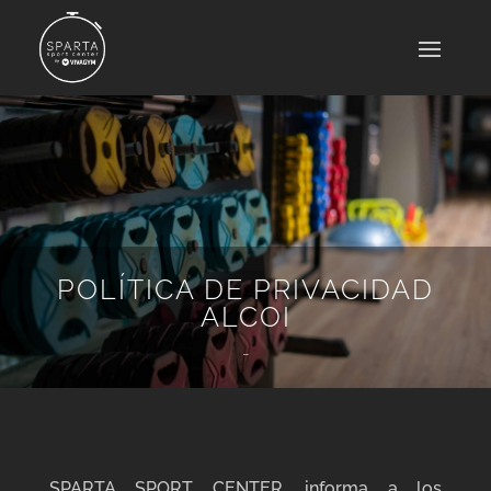
POLÍTICA DE PRIVACIDAD
ALCOI
-
SPARTA SPORT CENTER, informa a los