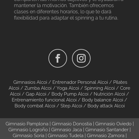
mantener la motivación. También ofrecemos
clases en diferentes horarios, lo que te dará
flexibilidad para adaptar el spinning a tu rutina.
Gimnasios Alcoi /
Entrenador Personal Alcoi /
Pilates
Alcoi
/
Zumba Alcoi
/
Yoga Alcoi
/
Spinning Alcoi
/
Core
Alcoi
/
Gap Alcoi
/
Body Pump Alcoi
/
Nutrición Alcoi
/
Entrenamiento funcional Alcoi
/
Body balance Alcoi
/
Body combat Alcoi
/
Step Alcoi
/
Body attack Alcoi
Gimnasio Pamplona
|
Gimnasio Donostia
|
Gimnasio Oviedo
|
Gimnasio Logroño
|
Gimnasio Jaca
|
Gimnasio Santander
|
Gimnasio Soria
|
Gimnasio Tudela
|
Gimnasio Zamora
|