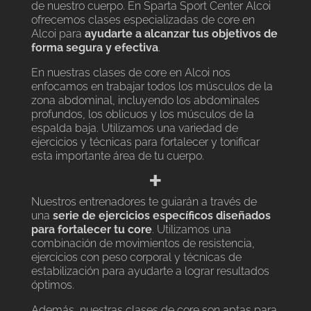
de nuestro cuerpo. En Sparta Sport Center Alcoi
ofrecemos clases especializadas de core en
Alcoi para
ayudarte a alcanzar tus objetivos de
forma segura y efectiva
.
En nuestras clases de core en Alcoi nos
enfocamos en trabajar todos los músculos de la
zona abdominal, incluyendo los abdominales
profundos, los oblicuos y los músculos de la
espalda baja. Utilizamos una variedad de
ejercicios y técnicas para fortalecer y tonificar
esta importante área de tu cuerpo.
+
Nuestros entrenadores te guiarán a través de
una
serie de ejercicios específicos diseñados
para fortalecer tu core
. Utilizamos una
combinación de movimientos de resistencia,
ejercicios con peso corporal y técnicas de
estabilización para ayudarte a lograr resultados
óptimos.
Además, nuestras clases de core son aptas para