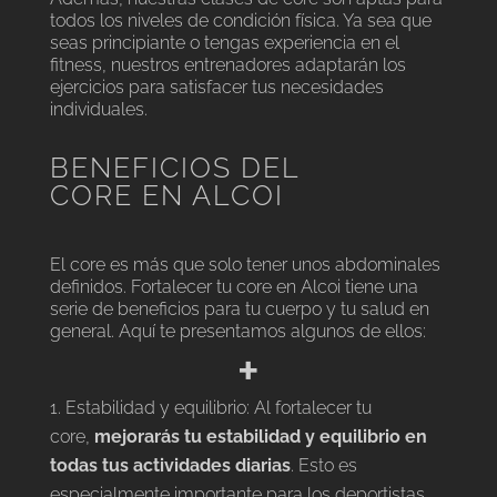
todos los niveles de condición física. Ya sea que
seas principiante o tengas experiencia en el
fitness, nuestros entrenadores adaptarán los
ejercicios para satisfacer tus necesidades
individuales.
BENEFICIOS DEL
CORE EN ALCOI
El core es más que solo tener unos abdominales
definidos. Fortalecer tu core en Alcoi tiene una
serie de beneficios para tu cuerpo y tu salud en
general. Aquí te presentamos algunos de ellos:
+
Estabilidad y equilibrio: Al fortalecer tu
core,
mejorarás tu estabilidad y equilibrio en
todas tus actividades diarias
. Esto es
especialmente importante para los deportistas,