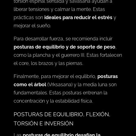
Si el objetivo es la relajación,
posturas
restaurativas como la postura del niño
, la
torsión espinal sentada y savasana ayudan a
liberar tensiones y calmar la mente. Estas
prácticas son
ideales para reducir el estrés
y
mejorar el sueño.
Para desarrollar fuerza, se recomienda incluir
posturas de equilibrio y de soporte de peso
,
como la plancha y el guerrero III. Estas fortalecen
el core, los brazos y las piernas.
Finalmente, para mejorar el equilibrio,
posturas
como el árbol
(Vrksasana) y la media luna son
fundamentales. Estas posturas entrenan la
concentración y la estabilidad física.
POSTURAS DE EQUILIBRIO, FLEXIÓN,