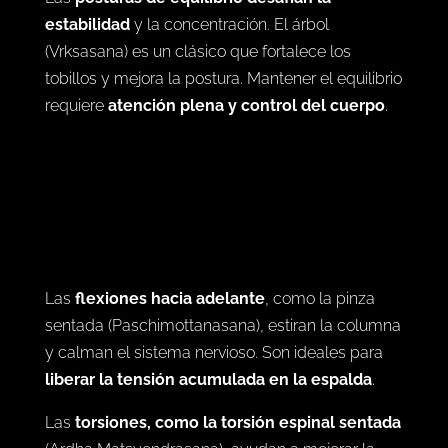
TORSIÓN E INVERSIÓN
Las
posturas de equilibrio desafían la
estabilidad
y la concentración. El árbol
(Vrksasana) es un clásico que fortalece los
tobillos y mejora la postura. Mantener el equilibrio
requiere
atención plena y control del cuerpo
.
Las
flexiones hacia adelante
, como la pinza
sentada (Paschimottanasana), estiran la columna