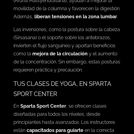
y calman el sistema nervioso. Son ideales para
liberar la tensión acumulada en la espalda
.
Las
torsiones, como la torsión espinal sentada
(Ardha Matsyendrasana), ayudan a mejorar la
movilidad de la columna y favorecen la digestión.
Además,
liberan tensiones en la zona lumbar
.
Las inversiones, como la postura sobre la cabeza
(Sirsasana) o el soporte sobre los antebrazos,
invierten el flujo sanguíneo y aportan beneficios
como la
mejora de la circulación
y el aumento
de la concentración. Sin embargo, estas posturas
requieren práctica y precaución.
TUS CLASES DE YOGA, EN SPARTA
SPORT CENTER