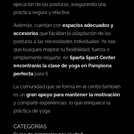
En
Sparta Sport Center
, se ofrecen clases
diseñadas para todos los niveles, desde
principiantes hasta avanzados. Los instructores
están
capacitados para guiarte
en la correcta
ejecución de las posturas, asegurando una
práctica segura y efectiva.
Además, cuentan con
espacios adecuados y
accesorios
que facilitan la adaptación de las
posturas a las necesidades individuales. Ya sea
que busques mejorar tu flexibilidad, fuerza o
simplemente relajarte, en
Sparta Sport Center
encontrarás la clase de
yoga en Pamplona
perfecta
para ti.
La comunidad que se forma en el centro también
es un
gran apoyo para mantener la motivación