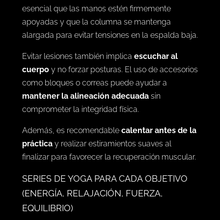
de la
alineación correcta en cada postura
. Por
ejemplo, en la postura del perro boca abajo, es
esencial que las manos estén firmemente
apoyadas y que la columna se mantenga
alargada para evitar tensiones en la espalda baja.
Evitar lesiones también implica
escuchar al
cuerpo
y no forzar posturas. El uso de accesorios
como bloques o correas puede ayudar a
mantener la alineación adecuada
sin
comprometer la integridad física.
Además, es recomendable
calentar antes de la
práctica
y realizar estiramientos suaves al
finalizar para favorecer la recuperación muscular.
SERIES DE YOGA PARA CADA OBJETIVO