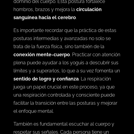
Mayurasana o equilibrio sobre los antebrazos
,
requieren una preparación cuidadosa y un buen
dominio del cuerpo. Esta postura fortalece
hombros, brazos y mejora la
circulación
sanguínea hacia el cerebro
.
Es importante recordar que la práctica de estas
posturas intermedias y avanzadas no solo se
trata de la fuerza física, sino también de la
conexión mente-cuerpo
. Practicar con atención
plena puede ayudar a los yoguis a descubrir sus
límites y a superarlos, lo que a su vez fomenta un
sentido de logro y confianza
. La respiración
juega un papel crucial en este proceso, ya que
una respiración controlada y consciente puede
facilitar la transición entre las posturas y mejorar
el enfoque mental.