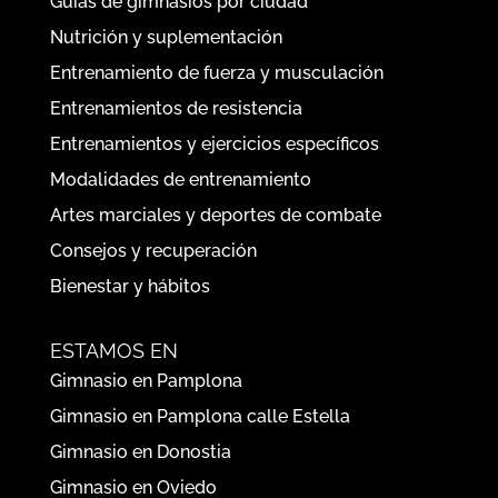
y compartir experiencias, lo que enriquece la
práctica de yoga.
CATEGORÍAS
Guías de gimnasios por ciudad
Nutrición y suplementación
Entrenamiento de fuerza y musculación
Entrenamientos de resistencia
Entrenamientos y ejercicios específicos
Modalidades de entrenamiento
Artes marciales y deportes de combate
Consejos y recuperación
Bienestar y hábitos
ESTAMOS EN