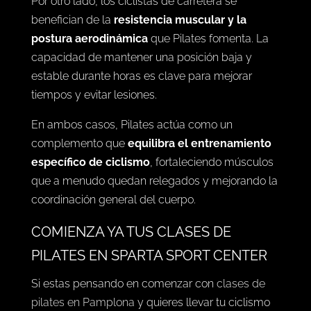
Por otro lado, los ciclistas de carretera se
benefician de la
resistencia muscular y la
postura aerodinámica
que Pilates fomenta. La
capacidad de mantener una posición baja y
estable durante horas es clave para mejorar
tiempos y evitar lesiones.
En ambos casos, Pilates actúa como un
complemento que
equilibra el entrenamiento
específico de ciclismo
, fortaleciendo músculos
que a menudo quedan relegados y mejorando la
coordinación general del cuerpo.
COMIENZA YA TUS CLASES DE
PILATES EN SPARTA SPORT CENTER
Si estas pensando en comenzar con
clases de
pilates en Pamplona
y quieres llevar tu ciclismo