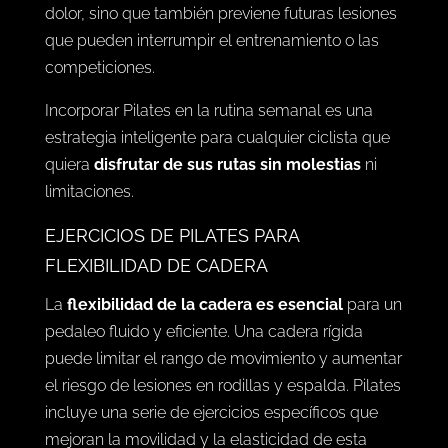
dolor, sino que también previene futuras lesiones
que pueden interrumpir el entrenamiento o las
competiciones.
Incorporar Pilates en la rutina semanal es una
estrategia inteligente para cualquier ciclista que
quiera
disfrutar de sus rutas sin molestias
ni
limitaciones.
EJERCICIOS DE PILATES PARA
FLEXIBILIDAD DE CADERA
La
flexibilidad de la cadera es esencial
para un
pedaleo fluido y eficiente. Una cadera rígida
puede limitar el rango de movimiento y aumentar
el riesgo de lesiones en rodillas y espalda. Pilates
incluye una serie de ejercicios específicos que
mejoran la movilidad y la elasticidad de esta