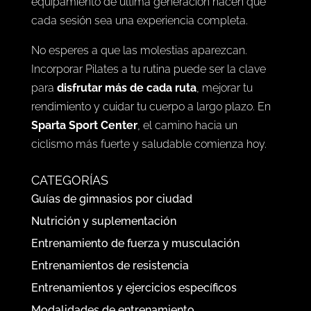
personalizado que se adapta a tu nivel y
objetivos. Además, el ambiente motivador y el
equipamiento de última generación hacen que
cada sesión sea una experiencia completa.
No esperes a que las molestias aparezcan.
Incorporar Pilates a tu rutina puede ser la clave
para
disfrutar más de cada ruta
, mejorar tu
rendimiento y cuidar tu cuerpo a largo plazo. En
Sparta Sport Center
, el camino hacia un
ciclismo más fuerte y saludable comienza hoy.
CATEGORÍAS
Guías de gimnasios por ciudad
Nutrición y suplementación
Entrenamiento de fuerza y musculación
Entrenamientos de resistencia