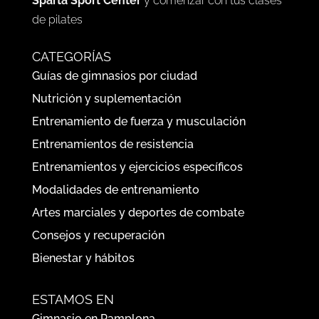
hacia una
espalda más fuerte y sin dolor
está
al alcance de todos. Ven a visitar nuestro centro
Sparta Sport Center
y comenzar con tus clases
de pilates
CATEGORÍAS
Guías de gimnasios por ciudad
Nutrición y suplementación
Entrenamiento de fuerza y musculación
Entrenamientos de resistencia
Entrenamientos y ejercicios específicos
Modalidades de entrenamiento
Artes marciales y deportes de combate
Consejos y recuperación
Bienestar y hábitos