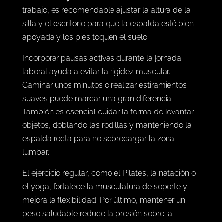
la rutina diaria.
Mantener una postura correcta
al sentarse y al caminar
es fundamental. En el
trabajo, es recomendable ajustar la altura de la
silla y el escritorio para que la espalda esté bien
apoyada y los pies toquen el suelo.
Incorporar pausas activas durante la jornada
laboral ayuda a evitar la rigidez muscular.
Caminar unos minutos o realizar estiramientos
suaves puede marcar una gran diferencia.
También es esencial cuidar la forma de levantar
objetos, doblando las rodillas y manteniendo la
espalda recta para no sobrecargar la zona
lumbar.
El ejercicio regular, como el Pilates, la natación o
el yoga, fortalece la musculatura de soporte y