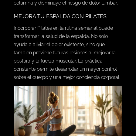
mejora la flexibilidad. Por último, mantener un
peso saludable reduce la presión sobre la
columna y disminuye el riesgo de dolor lumbar.
MEJORA TU ESPALDA CON PILATES
Incorporar Pilates en la rutina semanal puede
transformar la salud de la espalda. No solo
ayuda a aliviar el dolor existente, sino que
también previene futuras lesiones al mejorar la
postura y la fuerza muscular. La práctica
constante permite desarrollar un mayor control
sobre el cuerpo y una mejor conciencia corporal.