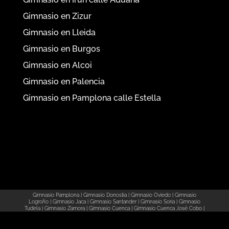
Gimnasio en Irún
Gimnasio en Irún calle Aduana
Gimnasio en Zizur
Gimnasio en Lleida
Gimnasio en Burgos
Gimnasio en Alcoi
Gimnasio en Palencia
Gimnasio en Pamplona calle Estella
Gimnasio Pamplona
|
Gimnasio Donostia
|
Gimnasio Oviedo
|
Gimnasio