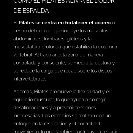
CÓMO EL PILATES ALIVIA EL DOLOR
DE ESPALDA
El
Pilates
se centra en fortalecer el «core»
o
centro del cuerpo, que incluye los músculos
abdominales, lumbares, glúteos y la
musculatura profunda que estabiliza la columna
vertebral. Al trabajar esta zona de manera
controlada y consciente, se mejora la postura y
se reduce la carga que recae sobre los discos
intervertebrales.
Además, Pilates promueve la flexibilidad y el
equilibrio muscular, lo que ayuda a corregir
desalineaciones y a prevenir tensiones
innecesarias. Los ejercicios se realizan con un
enfoque en la respiración y el control del
movimiento, lo que también contribuye a reducir