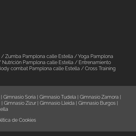
/
Zumba Pamplona calle Estella
/
Yoga Pamplona
/
Nutrición Pamplona calle Estella
/
Entrenamiento
ody combat Pamplona calle Estella
/
Cross Training
|
Gimnasio Soria
|
Gimnasio Tudela
|
Gimnasio Zamora
|
a
|
Gimnasio Zizur
|
Gimnasio Lleida
|
Gimnasio Burgos
|
ella
lítica de Cookies