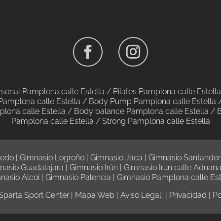
rsonal Pamplona calle Estella /
Pilates Pamplona calle Estella
Pamplona calle Estella
/
Body Pump Pamplona calle Estella
lona calle Estella
/
Body balance Pamplona calle Estella
/
B
Pamplona calle Estella
/
Strong Pamplona calle Estella
iedo
|
Gimnasio Logroño
|
Gimnasio Jaca
|
Gimnasio Santander
nasio Guadalajara
|
Gimnasio Irún
|
Gimnasio Irún calle Aduan
nasio Alcoi
|
Gimnasio Palencia
|
Gimnasio Pamplona calle Est
Sparta Sport Center |
Mapa Web
|
Aviso Legal
|
Privacidad
|
Po