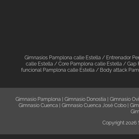
Gimnasios Pamplona calle Estella /
Entrenador Pe
calle Estella
/
Core Pamplona calle Estella
/
Gap 
funcional Pamplona calle Estella
/
Body attack Pamp
Gimnasio Pamplona
|
Gimnasio Donostia
|
Gimnasio Ov
Gimnasio Cuenca
|
Gimnasio Cuenca José Cobo
|
Gim
Gim
Copyright 2026 