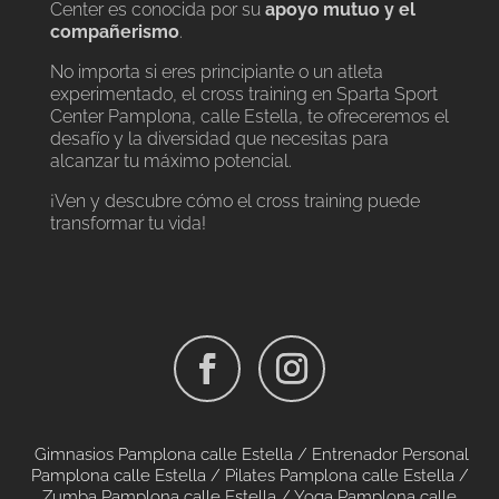
Center es conocida por su
apoyo mutuo y el
compañerismo
.
No importa si eres principiante o un atleta
experimentado, el cross training en Sparta Sport
Center Pamplona, calle Estella, te ofreceremos el
desafío y la diversidad que necesitas para
alcanzar tu máximo potencial.
¡Ven y descubre cómo el cross training puede
transformar tu vida!
Gimnasios Pamplona calle Estella /
Entrenador Personal
Pamplona calle Estella /
Pilates Pamplona calle Estella
/
Zumba Pamplona calle Estella
/
Yoga Pamplona calle