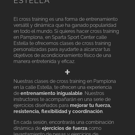
ESTELLA
El cross training es una forma de entrenamiento
versátil y dinámica que ha ganado popularidad
en todo el mundo. Si quieres hacer cross training
en Pamplona, en Sparta Sport Center calle
Estella te ofrecemos clases de cross training
personalizadas para ayudarte a alcanzar tus
objetivos de acondicionamiento físico de una
manera entretenida y eficaz.
+
Nuestras clases de cross training en Pamplona
en la calle Estella, te ofrecen una experiencia
de
entrenamiento inigualable
. Nuestros
instructores te acompañarán en una serie de
ejercicios diseñados para
mejorar tu fuerza,
resistencia, flexibilidad y coordinación
.
En cada sesión, encontrarás una combinación
dinámica de
ejercicios de fuerza
como
levantamiento de pesas y ejercicios de