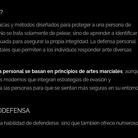
?
nicas y métodos diseñados para proteger a una persona de
 No se trata solamente de pelear, sino de aprender a identificar
ada para asegurar la propia integridad. La defensa personal
tales que permiten a los individuos responder ante diversas
a personal se basan en principios de artes marciales
, aunq
 modernos que integran estrategias de evasión y
 a las personas para que se sientan más seguras en su entorn
TODEFENSA
 la habilidad de defenderse, sino que también ofrece numeros