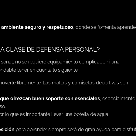
n
ambiente seguro y respetuoso
, donde se fomenta aprende
NA CLASE DE DEFENSA PERSONAL?
ersonal, no se requiere equipamiento complicado ni una
ndable tener en cuenta lo siguiente:
overte libremente. Las mallas y camisetas deportivas son
 que ofrezcan buen soporte son esenciales
, especialmente
so.
r lo que es importante llevar una botella de agua.
osición
para aprender siempre será de gran ayuda para disfru