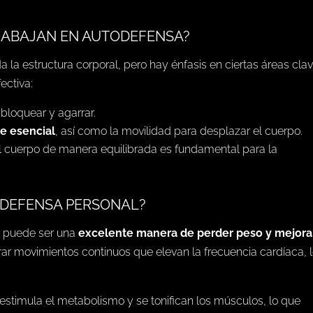
TRABAJAN EN AUTODEFENSA?
a la estructura corporal, pero hay énfasis en ciertas áreas cla
ectiva:
 bloquear y agarrar.
e esencial
, así como la movilidad para desplazar el cuerpo.
el cuerpo de manera equilibrada es fundamental para la
 DEFENSA PERSONAL?
al puede ser una
excelente manera de perder peso y mejorar
crar movimientos continuos que elevan la frecuencia cardíaca, 
 estimula el metabolismo y se tonifican los músculos, lo que