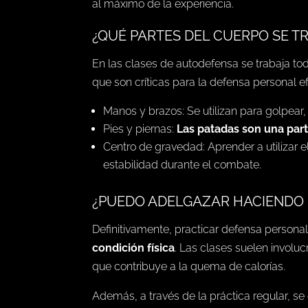
al máximo de la experiencia.
¿QUÉ PARTES DEL CUERPO SE 
En las clases de autodefensa se trabaja tod
que son críticas para la defensa personal ef
Manos y brazos: Se utilizan para golpear,
Pies y piernas:
Las patadas son una part
Centro de gravedad: Aprender a utilizar 
estabilidad durante el combate.
¿PUEDO ADELGAZAR HACIENDO
Definitivamente, practicar defensa person
condición física
. Las clases suelen involu
que contribuye a la quema de calorías.
Además, a través de la práctica regular, se