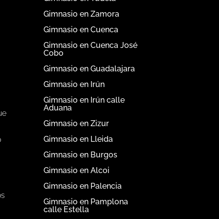
Gimnasio en Zamora
Gimnasio en Cuenca
Gimnasio en Cuenca José
Cobo
Gimnasio en Guadalajara
Gimnasio en Irún
Gimnasio en Irún calle
Aduana
ue
Gimnasio en Zizur
Gimnasio en Lleida
o
Gimnasio en Burgos
Gimnasio en Alcoi
Gimnasio en Palencia
os
Gimnasio en Pamplona
calle Estella