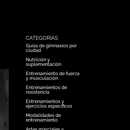
CATEGORÍAS
Guías de gimnasios por
ciudad
Nutrición y
suplementación
Entrenamiento de fuerza
y musculación
Entrenamientos de
resistencia
Entrenamientos y
ejercicios específicos
Modalidades de
entrenamiento
Artes marciales y