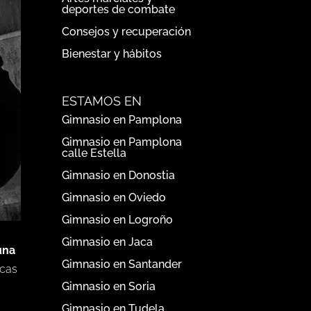
deportes de combate
Consejos y recuperación
Bienestar y hábitos
ESTAMOS EN
Gimnasio en Pamplona
Gimnasio en Pamplona
calle Estella
Gimnasio en Donostia
Gimnasio en Oviedo
Gimnasio en Logroño
Gimnasio en Jaca
una
Gimnasio en Santander
icas
Gimnasio en Soria
Gimnasio en Tudela