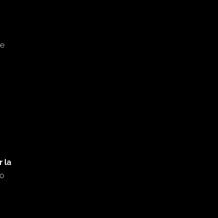
ve
 la
lo