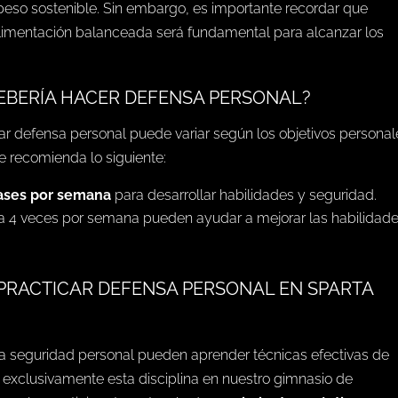
peso sostenible. Sin embargo, es importante recordar que
alimentación balanceada será fundamental para alcanzar los
DEBERÍA HACER DEFENSA PERSONAL?
car defensa personal puede variar según los objetivos personal
e recomienda lo siguiente:
lases por semana
para desarrollar habilidades y seguridad.
 a 4 veces por semana pueden ayudar a mejorar las habilidade
 PRACTICAR DEFENSA PERSONAL EN SPARTA
 la seguridad personal pueden aprender técnicas efectivas de
exclusivamente esta disciplina en nuestro gimnasio de