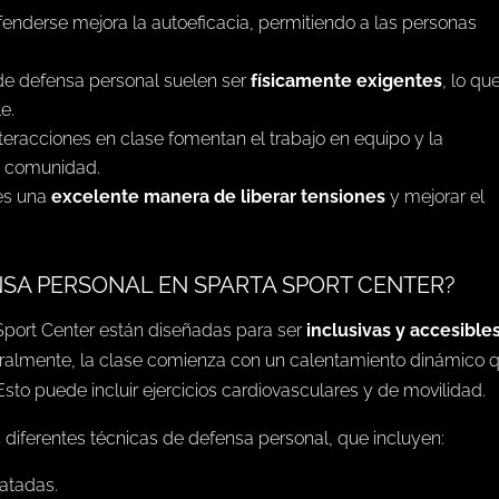
enderse mejora la autoeficacia, permitiendo a las personas
 de defensa personal suelen ser
físicamente exigentes
, lo qu
e.
nteracciones en clase fomentan el trabajo en equipo y la
e comunidad.
 es una
excelente manera de liberar tensiones
y mejorar el
NSA PERSONAL EN SPARTA SPORT CENTER?
Sport Center están diseñadas para ser
inclusivas y accesible
eralmente, la clase comienza con un calentamiento dinámico 
 Esto puede incluir ejercicios cardiovasculares y de movilidad.
en diferentes técnicas de defensa personal, que incluyen:
atadas.