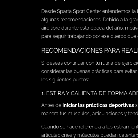
Desde Sparta Sport Center entendemos la i
algunas recomendaciones. Debido a la gra
aire libre durante esta época del año, moti
para seguir trabajando por ese cuerpo que
RECOMENDACIONES PARA REALI
Si deseas continuar con tu rutina de ejerc
considerar las buenas prácticas para evitar
los siguientes puntos:
1. ESTIRA Y CALIENTA DE FORMA A
Antes de
iniciar las prácticas deportivas
s
manera tus músculos, articulaciones y ten
Cuando se hace referencia a los estiramie
articulaciones y músculos puedan calentars