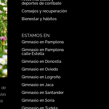
deportes de combate
Consejos y recuperación
Bienestar y hábitos
ESTAMOS EN
Gimnasio en Pamplona
Gimnasio en Pamplona
calle Estella
Gimnasio en Donostia
Gimnasio en Oviedo
Gimnasio en Logroño
Gimnasio en Jaca
a de
Gimnasio en Santander
vias
Gimnasio en Soria
os
Gimnasio en Tudela