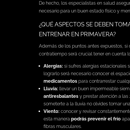
De hecho, los especialistas en salud aseg
necesario para un buen estado físico y men
¿QUÉ ASPECTOS SE DEBEN TOM
ENTRENAR EN PRIMAVERA?
Además de los puntos antes expuestos, si 
contratiempo será crucial tener en cuenta l
Alergias:
si sufres alergias estacionales 
lograrlo será necesario conocer el espaci
medicamentos
para contrarrestar cualqu
Lluvia:
llevar un buen impermeable siem
antiresbalantes
y prestar atención a las
someterte a la lluvia no olvides tomar una d
Viento:
conocer y revisar constantement
esta manera
podrás prevenir el frío
apar
fibras musculares.