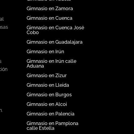
Gimnasio en Zamora
Gimnasio en Cuenca
al
usas
Gimnasio en Cuenca José
Cobo
Gimnasio en Guadalajara
Gimnasio en Irún
Gimnasio en Irún calle
s
Aduana
ción
Gimnasio en Zizur
Gimnasio en Lleida
Gimnasio en Burgos
Gimnasio en Alcoi
n.
Gimnasio en Palencia
s
Gimnasio en Pamplona
calle Estella
a