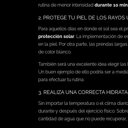
rutina de menor intensidad
durante 10 mi
2. PROTEGE TU PIEL DE LOS RAYOS
Para aquellos días en donde el sol sea el 
protección solar
. La implementación de es
en la piel. Por otra parte, las prendas larg
de color blanco.
También será una excelente idea elegir la
Un buen ejemplo de ello podría ser a med
para efectuar tu rutina.
3. REALIZA UNA CORRECTA HIDRAT
Sin importar la temperatura o el clima diar
durante y después del ejercicio físico. Sobr
cantidad de agua que no puede recuperar, 