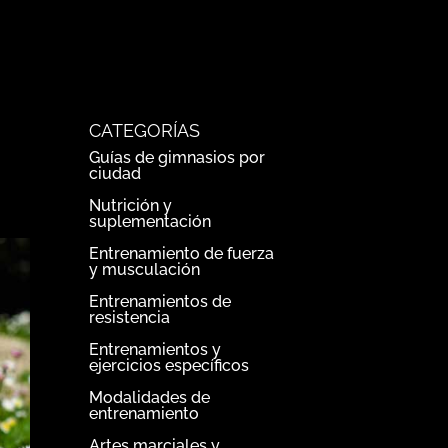
CATEGORÍAS
Guías de gimnasios por
ciudad
Nutrición y
suplementación
Entrenamiento de fuerza
y musculación
Entrenamientos de
resistencia
Entrenamientos y
ejercicios específicos
Modalidades de
entrenamiento
Artes marciales y