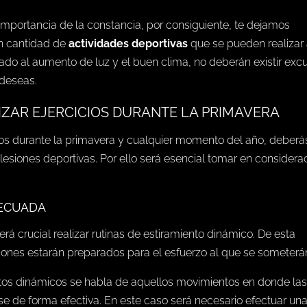
mportancia de la constancia, por consiguiente, te dejamos
n cantidad de
actividades deportivas
que se pueden realizar 
vado al aumento de luz y el buen clima, no deberán existir exc
 deseas.
ZAR EJERCICIOS DURANTE LA PRIMAVERA
icios durante la primavera y cualquier momento del año, deberá
 lesiones deportivas. Por ello será esencial tomar en considera
DECUADA
erá crucial realizar rutinas de estiramiento dinámico. De esta
dones estarán preparados para el esfuerzo al que se someterá
ntos dinámicos se habla de aquellos movimientos en donde la
e de forma efectiva. En este caso será necesario efectuar un