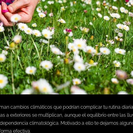
iman cambios climáticos que podrían complicar tu rutina diari
s a exteriores se multiplican, aunque el equilibrio entre las llu
 dependencia climatológica. Motivado a ello te dejamos algun
forma efectiva.