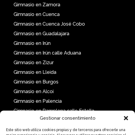
Gimnasio en Zamora
Gimnasio en Cuenca
Gimnasio en Cuenca José Cobo
Gimnasio en Guadalajara
Gimnasio en Irún
Gimnasio en Irún calle Aduana
Gimnasio en Zizur
Gimnasio en Lleida
Gimnasio en Burgos
Gimnasio en Alcoi
Gimnasio en Palencia
Gimnasio en Pamplona calle Estella
Gestionar consentimiento
Este sitio web utiliza cookies propias y de terceros para ofrecerle una