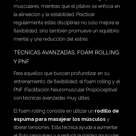
musculares, mientras que el
pilates
se enfoca en
la alineación y la estabilidad. Practicar
regularmente estas disciplinas no solo mejora la
flexibilidad, sino también promueve un equilibrio
mental y una reducción del estrés.
TÉCNICAS AVANZADAS: FOAM ROLLING
Y PNF
Para aquellos que buscan profundizar en su
entrenamiento de flexibilidad, el foam rolling y el
PNF (Facilitación Neuromuscular Propioceptiva)
son técnicas avanzadas muy útiles.
El foam rolling consiste en utilizar un
rodillo de
espuma para masajear los músculos
y
liberar tensiones. Esta técnica ayuda a aumentar
el flujo sanguíneo y a reducir la rigidez muscular.