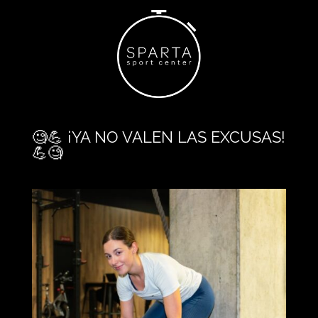
🧐💪 ¡YA NO VALEN LAS EXCUSAS!
💪🧐