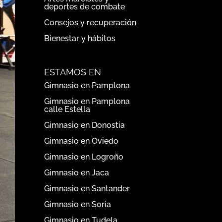
deportes de combate
Consejos y recuperación
Bienestar y hábitos
ESTAMOS EN
Gimnasio en Pamplona
Gimnasio en Pamplona
calle Estella
Gimnasio en Donostia
Gimnasio en Oviedo
Gimnasio en Logroño
Gimnasio en Jaca
Gimnasio en Santander
Gimnasio en Soria
Gimnasio en Tudela