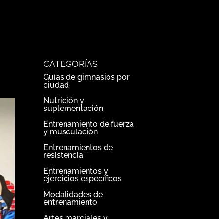
CATEGORÍAS
Guías de gimnasios por
ciudad
Nutrición y
suplementación
Entrenamiento de fuerza
y musculación
Entrenamientos de
resistencia
Entrenamientos y
ejercicios específicos
Modalidades de
entrenamiento
Artes marciales y