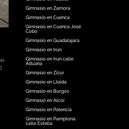
Gimnasio en Zamora
Gimnasio en Cuenca
Gimnasio en Cuenca José
Cobo
Gimnasio en Guadalajara
Gimnasio en Irún
Gimnasio en Irún calle
has
Aduana
️.
Gimnasio en Zizur
Gimnasio en Lleida
Gimnasio en Burgos
Gimnasio en Alcoi
Gimnasio en Palencia
Gimnasio en Pamplona
calle Estella