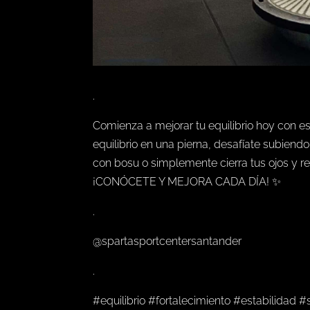
.
Comienza a mejorar tu equilibrio hoy con esto
equilibrio en una pierna, desafíate subiendo
con bosu o simplemente cierra tus ojos y rea
¡CONÓCETE Y MEJORA CADA DÍA! ✨
.
@spartasportcentersantander
.
#equilibrio #fortalecimiento #estabilidad #