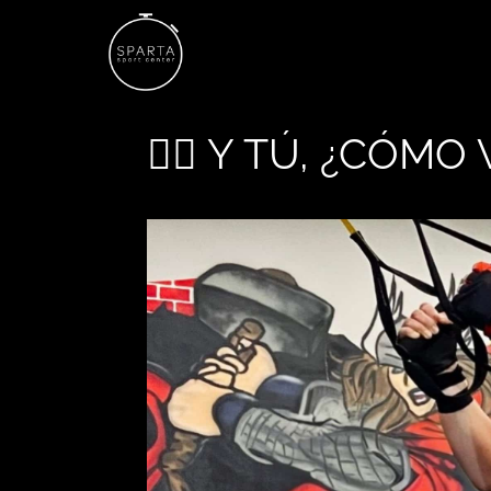
🤸‍♂️ Y TÚ, ¿CÓMO 