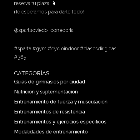
reserva tu plaza. 📱
¡Te esperamos para darlo todo!
@spartaoviedo_corredoria
#sparta #gym #cycloindoor #clasesdirigidas
#365
CATEGORÍAS
Guías de gimnasios por ciudad
Nutrición y suplementación
Entrenamiento de fuerza y musculación
Entrenamientos de resistencia
Entrenamientos y ejercicios específicos
Modalidades de entrenamiento