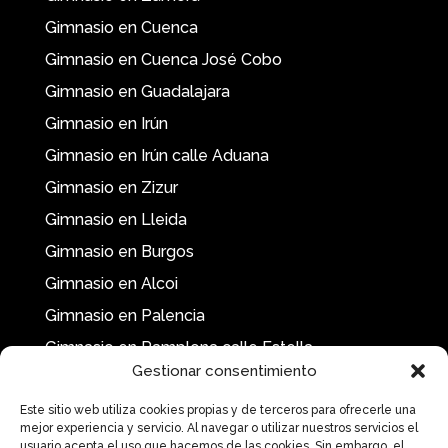
Gimnasio en Cuenca
Gimnasio en Cuenca José Cobo
Gimnasio en Guadalajara
Gimnasio en Irún
Gimnasio en Irún calle Aduana
Gimnasio en Zizur
Gimnasio en Lleida
Gimnasio en Burgos
Gimnasio en Alcoi
Gimnasio en Palencia
Gimnasio en Pamplona calle Estella
Gestionar consentimiento
Este sitio web utiliza cookies propias y de terceros para ofrecerle una
mejor experiencia y servicio. Al navegar o utilizar nuestros servicios el
usuario acepta el uso que hacemos de las cookies. Sin embargo, el