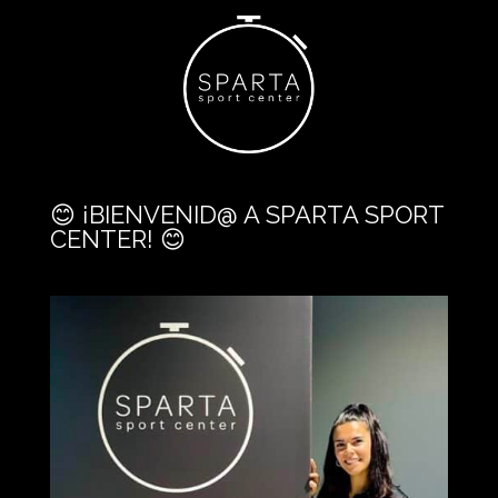
😊 ¡BIENVENID@ A SPARTA SPORT
CENTER! 😊