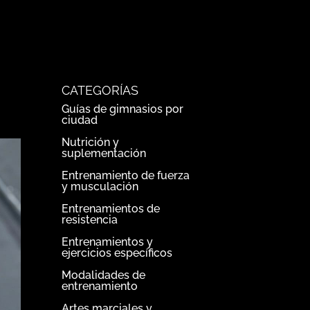
CATEGORÍAS
Guías de gimnasios por
ciudad
Nutrición y
suplementación
Entrenamiento de fuerza
y musculación
Entrenamientos de
resistencia
Entrenamientos y
ejercicios específicos
Modalidades de
entrenamiento
Artes marciales y