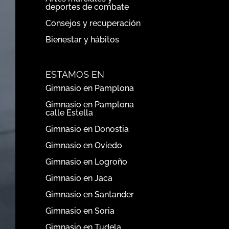
deportes de combate
Consejos y recuperación
Bienestar y hábitos
ESTAMOS EN
Gimnasio en Pamplona
Gimnasio en Pamplona
calle Estella
Gimnasio en Donostia
Gimnasio en Oviedo
Gimnasio en Logroño
Gimnasio en Jaca
Gimnasio en Santander
Gimnasio en Soria
Gimnasio en Tudela