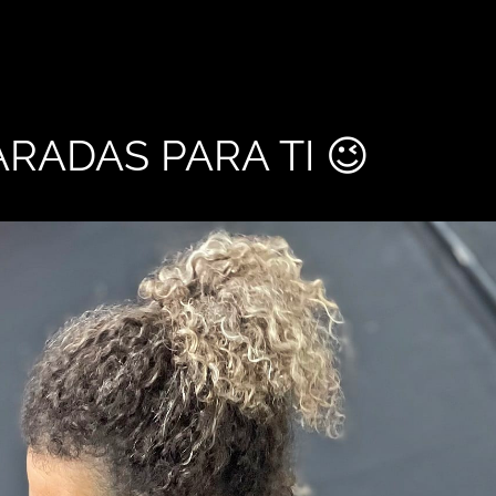
RADAS PARA TI 😉