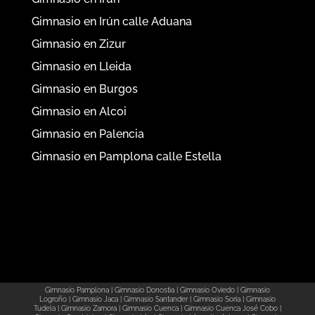
Gimnasio en Irún calle Aduana
Gimnasio en Zizur
Gimnasio en Lleida
Gimnasio en Burgos
Gimnasio en Alcoi
Gimnasio en Palencia
Gimnasio en Pamplona calle Estella
Gimnasio Pamplona
|
Gimnasio Donostia
|
Gimnasio Oviedo
|
Gimnasio
Logroño
|
Gimnasio Jaca
|
Gimnasio Santander
|
Gimnasio Soria
|
Gimnasio
Tudela
|
Gimnasio Zamora
|
Gimnasio Cuenca
|
Gimnasio Cuenca José Cobo
|