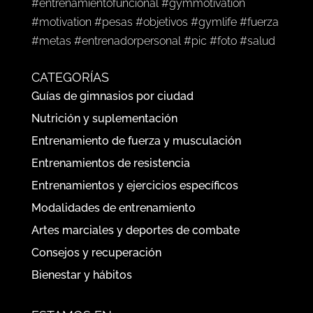
#entrenamientofuncional #gymmotivation
#motivation #pesas #objetivos #gymlife #fuerza
#metas #entrenadorpersonal #pic #foto #salud
CATEGORÍAS
Guías de gimnasios por ciudad
Nutrición y suplementación
Entrenamiento de fuerza y musculación
Entrenamientos de resistencia
Entrenamientos y ejercicios específicos
Modalidades de entrenamiento
Artes marciales y deportes de combate
Consejos y recuperación
Bienestar y hábitos