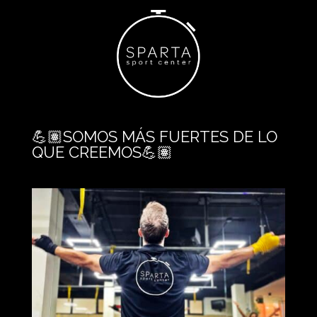
💪🏽SOMOS MÁS FUERTES DE LO
QUE CREEMOS💪🏽