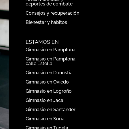
deportes de combate
Consejos y recuperación
Bienestar y hábitos
ESTAMOS EN
Gimnasio en Pamplona
Gimnasio en Pamplona
calle Estella
Gimnasio en Donostia
Gimnasio en Oviedo
Gimnasio en Logroño
Gimnasio en Jaca
Gimnasio en Santander
Gimnasio en Soria
Gimnasio en Tudela