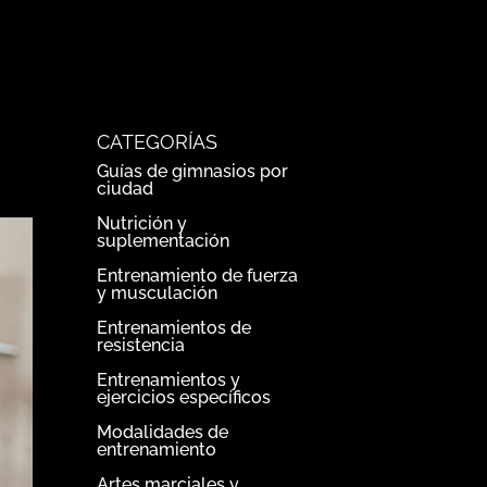
CATEGORÍAS
Guías de gimnasios por
ciudad
Nutrición y
suplementación
Entrenamiento de fuerza
y musculación
Entrenamientos de
resistencia
Entrenamientos y
ejercicios específicos
Modalidades de
entrenamiento
Artes marciales y