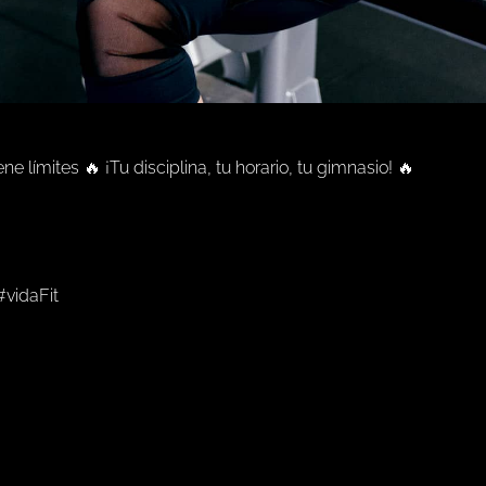
 límites 🔥 ¡Tu disciplina, tu horario, tu gimnasio! 🔥
#vidaFit