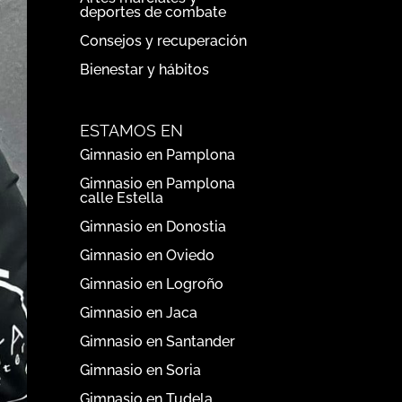
deportes de combate
Consejos y recuperación
Bienestar y hábitos
ESTAMOS EN
Gimnasio en Pamplona
Gimnasio en Pamplona
calle Estella
Gimnasio en Donostia
Gimnasio en Oviedo
Gimnasio en Logroño
Gimnasio en Jaca
Gimnasio en Santander
Gimnasio en Soria
Gimnasio en Tudela