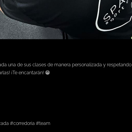
ada una de sus clases de manera personalizada y respetando
las! ¡Te encantarán! 😁
izada #corredoria #team