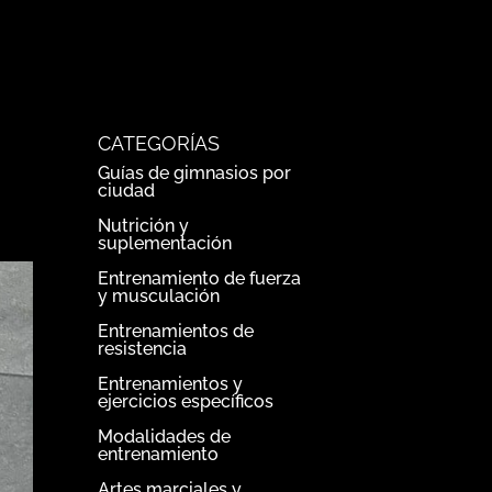
CATEGORÍAS
Guías de gimnasios por
ciudad
Nutrición y
suplementación
Entrenamiento de fuerza
y musculación
Entrenamientos de
resistencia
Entrenamientos y
ejercicios específicos
Modalidades de
entrenamiento
Artes marciales y