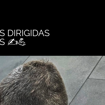
S DIRIGIDAS
S ✍️💪