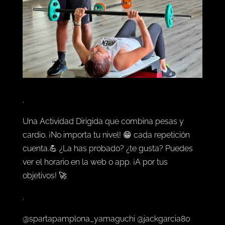
.
Una Actividad Dirigida que combina pesas y
cardio. ¡No importa tu nivel! 😁 cada repetición
cuenta.💪 ¿La has probado? ¿te gusta? Puedes
ver el horario en la web o app. ¡A por tus
objetivos! 🚀
.
@spartapamplona_yamaguchi @jackgarcia80