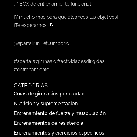
✅ BOX de entrenamiento funcional
¡Y mucho más para que alcances tus objetivos!
¡Te esperamos! 💪
@spartairun_letxumborro
#sparta #gimnasio #actividadesdirigidas
#entrenamiento
CATEGORÍAS
Guías de gimnasios por ciudad
Nutrición y suplementación
Entrenamiento de fuerza y musculación
Entrenamientos de resistencia
Entrenamientos y ejercicios específicos